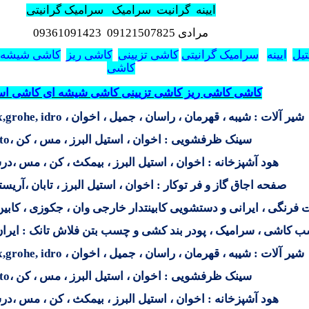
ایینه
گرانیت
سرامیک
سرامیک گرانیتی
مرادی
09121507825
09361091423
یل
ایینه
سرامیک گرانیتی
کاشی تزیینی
کاشی ریز
کاشی شیشه 
کاشی
کاشی کاشی ریز کاشی تزیینی کاشی شیشه ای کاشی اس
شیر آلات : شیبه ، قهرمان ، راسان ، جمیل ، اخوان ،
,grohe, idro
سینک ظرفشویی : اخوان ، استیل البرز ، مس ، کن ،
to
هود آشپزخانه : اخوان ، استیل البرز ، بیمکث ، کن ، مس ،درس
صفحه اجاق گاز و فر توکار : اخوان ، استیل البرز ، تابان ،آریس
ت فرنگی ، ایرانی و دستشویی کابینتدار خارجی وان ، جکوزی ، کاب
 کاشی ، سرامیک ، پودر بند کشی و چسب بتن فلاش تانک : ایران
شیر آلات : شیبه ، قهرمان ، راسان ، جمیل ، اخوان ،
,grohe, idro
سینک ظرفشویی : اخوان ، استیل البرز ، مس ، کن ،
to
هود آشپزخانه : اخوان ، استیل البرز ، بیمکث ، کن ، مس ،درس