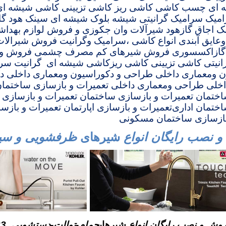
 ای چسب کاشی کاشی ریز کاشی تزیینی کاشی شیشه ای ک
امیک سرامیک گرانیتی شیشه بلوک شیشه ای
سینک هود گا
 اجاق گازهود شیرآلات وان جکوزی و
فروش لوازم بهداش
عایق آبندی انواع کاشی ،سرامیک وگرانیت فروش شیرالا
گازاکسسوری
فروش شیرهای کم مصرف چشمی
فروش و
نیتی
کاشی تزیینی
کاشی ریز
کاشی شیشه ای
گرانیت
سرا
ن ومعماری داخلی
طراحی و دکوراسیون ومعماری داخلی
د
اخلی
طراحی ومعماری داخلی
تعمیرات و بازسازی ساختما
اختمان
تعمیرات و بازسازی
ساختمان
تعمیرات و بازسازی 
ختمان اداری
تعمیرات و بازسازی اپارتمان تعمیرات و با
بازسازی ساختمان مسکونی
 نصب رایگان انواع
شیرهای
ظرفشویی و سی
وش و نصب رایگان انواع
شیرهای
حمام-توالت-دستشویی
23