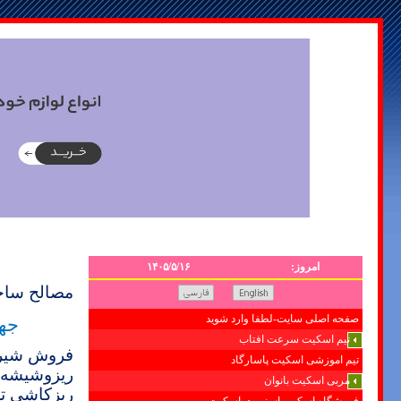
امروز:
۱۴۰۵/۵/۱۶
مصالح ساخت
جه
صفحه اصلی سایت-لطفا وارد شوید
تیم اسکیت سرعت افتاب
فروش
شیر
تیم اموزشی اسکیت پاسارگاد
ریزوشیشه ا
مربی اسکیت بانوان
ریزکاشی تز