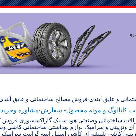
مانی و عایق آبندی
-فروش
مصالح ساختمانی و عایق آبندی
ت کاتالوگ ونمونه محصول- سفارش
-
مشاوره وخرید 
الات ساختمانی وصنعتی هود سینک گازاکسسوری-
فروش ک
ی وتزیینی و سرامیک لوازم بهداشتی
ساختمانی
کاشی وسر
یینی کاشی شیشه ای کاشی استیل ایینه گرانیت سرامیک 