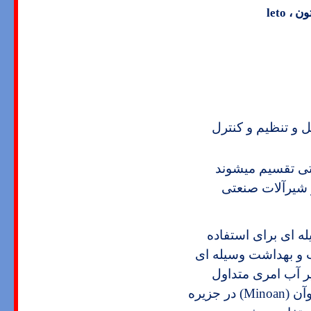
تون ،
leto
 و تنظیم و کنترل
تی تقسیم می­شوند
شیرآلات صنعتی
ه­ ای برای استفاده
ب و بهداشت وسیله­ ای
یر آب امری متداول
(Minoan)
در جزیره