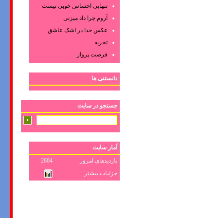
تنهایی احساس خوبی نیست
آروم چرا داد میزنی
عکس‌ خدا در اشک‌ عاشق‌
تجربه
فرصت پرواز
دانستنی ها
جستجو در سایت
آمار سایت
بازدیدهای امروز
2804
جزئیات بیشتر