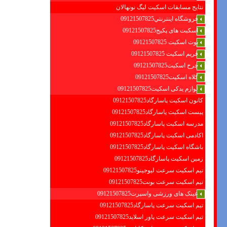
نتایج مسابقات اسکیت لیگ نونهالان
فروشگاه اينترنتي09121507825
اسکیت های پکیج09121507825
بوت اسکیت 09121507825
فریم اسکیت 09121507825
چرخ اسکیت09121507825
کلاه اسکیت09121507825
لوازم یدکی اسکیت09121507825
کانون اسکیت پاسارگاد09121507825
پیست اسکیت پاسارگاد09121507825
مدرسه اسکیت پاسارگاد09121507825
اکادمی اسکیت پاسارگاد09121507825
باشگاه اسکیت پاسارگاد09121507825
زمین اسکیت پاسارگاد09121507825
تیم اسکیت سرعت لیوجینو09121507825
تیم اسکیت سرعت بونت09121507825
عینک های ورزشی واسپرت09121507825
تیم اسکیت سرعت پاسارگاد09121507825
تیم اسکیت سرعت پاور اسلاید09121507825