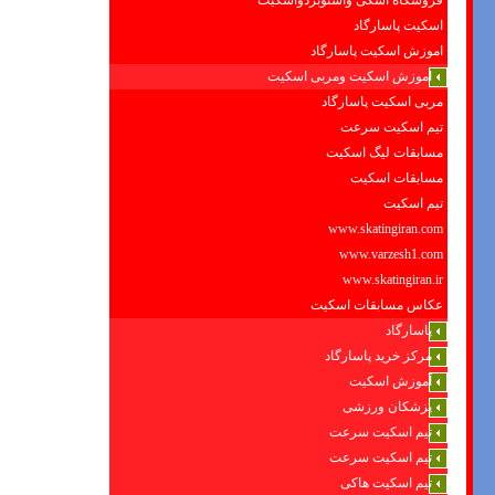
فروشگاه اسکی واسنوبردواسکیت
اسکیت پاسارگاد
اموزش اسکیت پاسارگاد
اموزش اسکیت ومربی اسکیت
مربی اسکیت پاسارگاد
تیم اسکیت سرعت
مسابقات لیگ اسکیت
مسابقات اسکیت
تیم اسکیت
www.skatingiran.com
www.varzesh1.com
www.skatingiran.ir
عکاس مسابقات اسکیت
پاسارگاد
مرکز خرید پاسارگاد
آموزش اسکیت
پزشکان ورزشی
تیم اسکیت سرعت
تیم اسکیت سرعت
تیم اسکیت هاکی