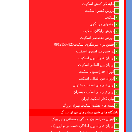
نمایندگی کفش اسکیت
فروش کفش اسکیت
اسکیت
روشهای مربیگری
اموزش رایگان اسکیت
آموزش تخصصی اسکیت
تحقیق برای مربیگری اسکیت09121507825
مدرسین فدراسیون اسکیت
مربیان فدراسیون اسکیت
مربیان بین المللی اسکیت
داوران فدراسیون اسکیت
داوران بین المللی اسکیت
مربی تیم ملی اسکیت دختران
مربی تیم ملی اسکیت پسران
بنیان گذار اسکیت ایران
کمیته های هیئت اسکیت تهران بزرگ
باشگاه ها ی شهرستان های تهران بزرگ
داوران فدراسیون امادگی جسمانی و ایروبیک
مربیان فدراسیون امادگی جسمانی و ایروبیک