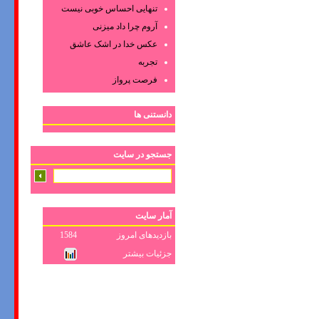
تنهایی احساس خوبی نیست
آروم چرا داد میزنی
عکس‌ خدا در اشک‌ عاشق‌
تجربه
فرصت پرواز
دانستنی ها
جستجو در سایت
آمار سایت
بازدیدهای امروز
1584
جزئیات بیشتر