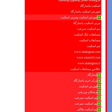
فروشگاه اسکی واسنوبردواسکیت
اسکیت پاسارگاد
اموزش اسکیت پاسارگاد
اموزش اسکیت ومربی اسکیت
مربی اسکیت پاسارگاد
تیم اسکیت سرعت
مسابقات لیگ اسکیت
مسابقات اسکیت
تیم اسکیت
www.skatingiran.com
www.varzesh1.com
www.skatingiran.ir
عکاس مسابقات اسکیت
پاسارگاد
مرکز خرید پاسارگاد
آموزش اسکیت
پزشکان ورزشی
تیم اسکیت سرعت
تیم اسکیت سرعت
تیم اسکیت هاکی