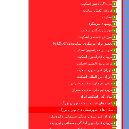
نمایندگی کفش اسکیت
فروش کفش اسکیت
اسکیت
روشهای مربیگری
اموزش رایگان اسکیت
آموزش تخصصی اسکیت
تحقیق برای مربیگری اسکیت09121507825
مدرسین فدراسیون اسکیت
مربیان فدراسیون اسکیت
مربیان بین المللی اسکیت
داوران فدراسیون اسکیت
داوران بین المللی اسکیت
مربی تیم ملی اسکیت دختران
مربی تیم ملی اسکیت پسران
بنیان گذار اسکیت ایران
کمیته های هیئت اسکیت تهران بزرگ
باشگاه ها ی شهرستان های تهران بزرگ
داوران فدراسیون امادگی جسمانی و ایروبیک
مربیان فدراسیون امادگی جسمانی و ایروبیک