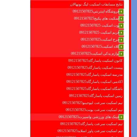
نتایج مسابقات اسکیت لیگ نونهالان
فروشگاه اينترنتي09121507825
اسکیت های پکیج09121507825
بوت اسکیت 09121507825
فریم اسکیت 09121507825
چرخ اسکیت09121507825
کلاه اسکیت09121507825
لوازم یدکی اسکیت09121507825
کانون اسکیت پاسارگاد09121507825
پیست اسکیت پاسارگاد09121507825
مدرسه اسکیت پاسارگاد09121507825
اکادمی اسکیت پاسارگاد09121507825
باشگاه اسکیت پاسارگاد09121507825
زمین اسکیت پاسارگاد09121507825
تیم اسکیت سرعت لیوجینو09121507825
تیم اسکیت سرعت بونت09121507825
عینک های ورزشی واسپرت09121507825
تیم اسکیت سرعت پاسارگاد09121507825
تیم اسکیت سرعت پاور اسلاید09121507825