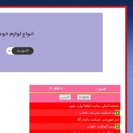
امروز:
۱۴۰۵/۵/۱۶
صفحه اصلی سایت-لطفا وارد شوید
تیم اسکیت سرعت افتاب
تیم اموزشی اسکیت پاسارگاد
مربی اسکیت بانوان