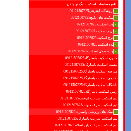
نتایج مسابقات اسکیت لیگ نونهالان
فروشگاه اينترنتي09121507825
اسکیت های پکیج09121507825
بوت اسکیت 09121507825
فریم اسکیت 09121507825
چرخ اسکیت09121507825
کلاه اسکیت09121507825
لوازم یدکی اسکیت09121507825
کانون اسکیت پاسارگاد09121507825
پیست اسکیت پاسارگاد09121507825
مدرسه اسکیت پاسارگاد09121507825
اکادمی اسکیت پاسارگاد09121507825
باشگاه اسکیت پاسارگاد09121507825
زمین اسکیت پاسارگاد09121507825
تیم اسکیت سرعت لیوجینو09121507825
تیم اسکیت سرعت بونت09121507825
عینک های ورزشی واسپرت09121507825
تیم اسکیت سرعت پاسارگاد09121507825
تیم اسکیت سرعت پاور اسلاید09121507825