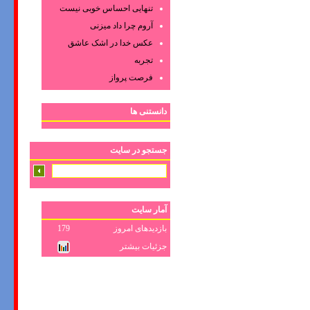
تنهایی احساس خوبی نیست
آروم چرا داد میزنی
عکس‌ خدا در اشک‌ عاشق‌
تجربه
فرصت پرواز
دانستنی ها
جستجو در سایت
آمار سایت
بازدیدهای امروز
179
جزئیات بیشتر