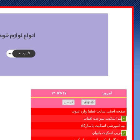
امروز:
۱۴۰۵/۵/۱۷
صفحه اصلی سایت-لطفا وارد شوید
تیم اسکیت سرعت افتاب
تیم اموزشی اسکیت پاسارگاد
مربی اسکیت بانوان