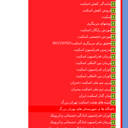
نمایندگی کفش اسکیت
فروش کفش اسکیت
اسکیت
روشهای مربیگری
اموزش رایگان اسکیت
آموزش تخصصی اسکیت
تحقیق برای مربیگری اسکیت09121507825
مدرسین فدراسیون اسکیت
مربیان فدراسیون اسکیت
مربیان بین المللی اسکیت
داوران فدراسیون اسکیت
داوران بین المللی اسکیت
مربی تیم ملی اسکیت دختران
مربی تیم ملی اسکیت پسران
بنیان گذار اسکیت ایران
کمیته های هیئت اسکیت تهران بزرگ
باشگاه ها ی شهرستان های تهران بزرگ
داوران فدراسیون امادگی جسمانی و ایروبیک
مربیان فدراسیون امادگی جسمانی و ایروبیک