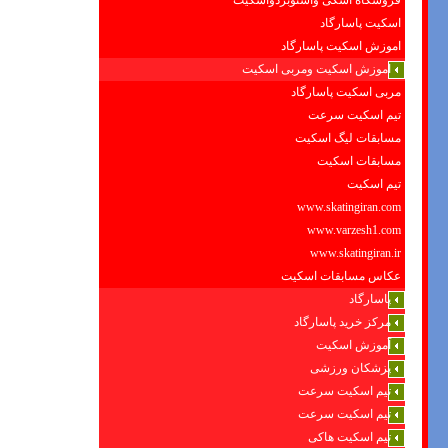
فروشگاه اسکی واسنوبردواسکیت
اسکیت پاسارگاد
اموزش اسکیت پاسارگاد
اموزش اسکیت ومربی اسکیت
مربی اسکیت پاسارگاد
تیم اسکیت سرعت
مسابقات لیگ اسکیت
مسابقات اسکیت
تیم اسکیت
www.skatingiran.com
www.varzesh1.com
www.skatingiran.ir
عکاس مسابقات اسکیت
پاسارگاد
مرکز خرید پاسارگاد
آموزش اسکیت
پزشکان ورزشی
تیم اسکیت سرعت
تیم اسکیت سرعت
تیم اسکیت هاکی