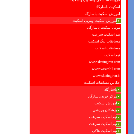
فروشگاه اسکی واسنوبردواسکیت
اسکیت پاسارگاد
اموزش اسکیت پاسارگاد
اموزش اسکیت ومربی اسکیت
مربی اسکیت پاسارگاد
تیم اسکیت سرعت
مسابقات لیگ اسکیت
مسابقات اسکیت
تیم اسکیت
www.skatingiran.com
www.varzesh1.com
www.skatingiran.ir
عکاس مسابقات اسکیت
پاسارگاد
مرکز خرید پاسارگاد
آموزش اسکیت
پزشکان ورزشی
تیم اسکیت سرعت
تیم اسکیت سرعت
تیم اسکیت هاکی