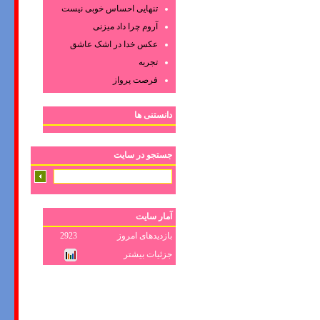
تنهایی احساس خوبی نیست
آروم چرا داد میزنی
عکس‌ خدا در اشک‌ عاشق‌
تجربه
فرصت پرواز
دانستنی ها
جستجو در سایت
آمار سایت
بازدیدهای امروز
2923
جزئیات بیشتر