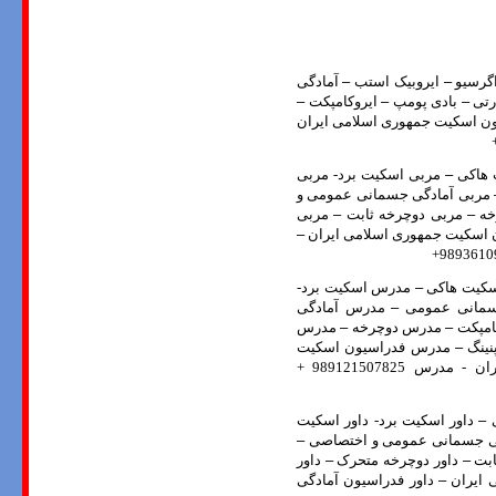
گرسیو
–
ایروبیک استب
–
آمادگی
رتی
–
بادی پومپ
–
ایروکامپکت
–
ن اسکیت جمهوری اسلامی ایران
 هاکی
–
مربی اسکیت برد- مربی
مربی آمادگی جسمانی عمومی و
خه
–
مربی دوچرخه ثابت
–
مربی
 اسکیت جمهوری اسلامی ایران
–
کیت هاکی
–
مدرس اسکیت برد-
سمانی عمومی
–
مدرس آمادگی
امپکت
–
مدرس دوچرخه
–
مدرس
نینگ
–
مدرس فدراسیون اسکیت
مدرس فدراسیون آمادگی جسمانی و ایروبیک جمهوری اسلامی ایران - مدرس 989121507825 +
ی
–
داور اسکیت برد- داور اسکیت
گی جسمانی عمومی و اختصاصی
–
ابت
–
داور دوچرخه متحرک
–
داور
 ایران
–
داور فدراسیون آمادگی