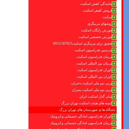
نمایندگی کفش اسکیت
فروش کفش اسکیت
اسکیت
روشهای مربیگری
اموزش رایگان اسکیت
آموزش تخصصی اسکیت
تحقیق برای مربیگری اسکیت09121507825
مدرسین فدراسیون اسکیت
مربیان فدراسیون اسکیت
مربیان بین المللی اسکیت
داوران فدراسیون اسکیت
داوران بین المللی اسکیت
مربی تیم ملی اسکیت دختران
مربی تیم ملی اسکیت پسران
بنیان گذار اسکیت ایران
کمیته های هیئت اسکیت تهران بزرگ
باشگاه ها ی شهرستان های تهران بزرگ
داوران فدراسیون امادگی جسمانی و ایروبیک
مربیان فدراسیون امادگی جسمانی و ایروبیک