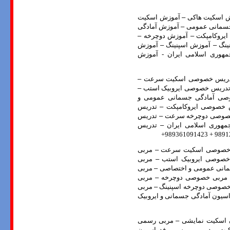
 اسکیت هاکی
–
آموزش اسکیت
جسمانی عمومی
–
آموزش آمادگی
یروکامپکت
–
آموزش دوچرخه
–
ینگ
–
آموزش اسپنینگ
–
آموزش
هوری اسلامی ایران - آموزش
ریس خصوصی اسکیت سرعت
–
دریس خصوصی ایروبیک استب
–
ی آمادگی جسمانی عمومی و
خصوصی ایروکامپکت
–
تدریس
صوصی دوچرخه سرعت
–
تدریس
هوری اسلامی ایران
–
تدریس
خصوصی اسکیت سرعت
–
مربی
صوصی ایروبیک استب
–
مربی
انی عمومی و اختصاصی
–
مربی
ربی خصوصی دوچرخه
–
مربی
صوصی دوچرخه اسپنینگ
–
مربی
یون آمادگی جسمانی و ایروبیک
 اسکیت نمایشی
–
مربی رسمی
ت برد- مربی رسمی فدراسیون