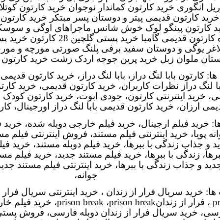
یل انگوری خرید کارتون کماندار نوجوان خرید کارتون کوت
خرید کارتون قدیمی پیتر و دوستان پسر مبتکر خرید کارتو
ید کارتون پینگو لوک خوش شانس ماجراهای اوگی و سوسک
تون قدیمی گامبا خرید پستی گلچین 28 کارتون خرید پستی گلچین
اغر یوگی و دوستان سفید برفی پلنگ صورتی مورچه و مورچ
تان ملوان زبل خرید پرین جوجه اردک زشت خرید کارتون 
ها
:
کارتون بابا لنگ دراز، بابا لنگ دراز،
خرید کارتون قدیمی با
ا لنگ دراز نظرات کاربران، خرید کارتون قدیمی، خرید کارتون
ی، خرید اینترنتی کارتون، جودی ابوت، خرید کارتون کودک و
یمی ارزان، خرید کارتون قدیمی بابا لنگ دراز اورجینال، کار
ا
:
خرید فیلم ارجینال، خرید فیلم خارجی دوبله شده، خرید فی
انه پویا، خرید اینترنتی فیلم مستند، فروش اینترنتی فیلم مس
 و جذاب زندگی با ببرها، خرید فیلم دوبله مستند، خرید فی
برها، زندگی با ببرها، خرید فیلم مستند جدید، خرید فیلم مست
ید و جذاب زندگی با ببرها، خرید اینترنتی فیلم مستند جدید
جوانه،
ها
:
خرید سریال فرار از زندان
prison break
، خرید اینترنتی سریال فرار 
pr
، فرار از زندان
prison break
،
prison break
، خرید فیلم خا
رسی، خرید سریال فرار از زندان دوبله فارسی، فروش پستی 