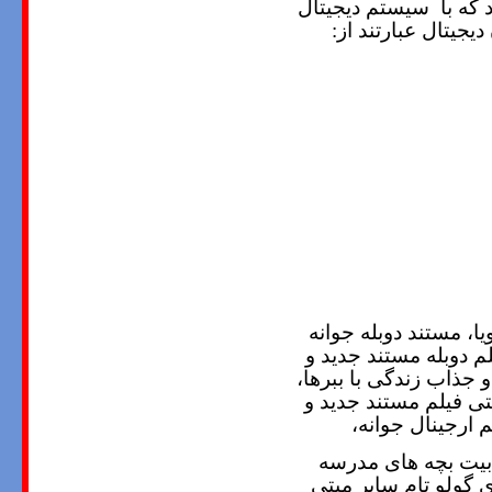
د که با سیستم دیجیتال
یجیتال عبارتند از
:
ا، مستند دوبله جوانه
لم دوبله مستند جدید و
 جذاب زندگی با ببرها،
نتی فیلم مستند جدید و
م ارجینال جوانه،
 بیت بچه های مدرسه
 گولو تام سایر میتی