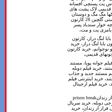
لاس پت پستچی افسانه
ن قدیمی لاک پشت های
ها مگ مگ و دوستان
28
کارتون
ه خوار سندباد پسر
بامزی پت و مت،
با لنگ دراز، کارتون
 بابا لنگ دراز، خرید
 نوجوانم، خرید کارتون
تونهای قدیمی،
لم جوانه پویا، مستند
تند، خرید فیلم دوبله
لم مستند جدید و جذاب
ند، خرید اینترنتی فیلم
، خرید فیلم ارجینال
از زندان
رجی دوبله، خرید سریال
فرار از زندان، خرید