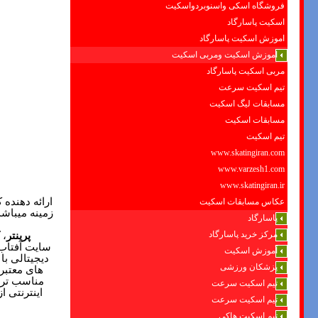
فروشگاه اسکی واسنوبردواسکیت
اسکیت پاسارگاد
اموزش اسکیت پاسارگاد
اموزش اسکیت ومربی اسکیت
مربی اسکیت پاسارگاد
تیم اسکیت سرعت
مسابقات لیگ اسکیت
مسابقات اسکیت
تیم اسکیت
www.skatingiran.com
www.varzesh1.com
www.skatingiran.ir
ارائه دهنده 
عکاس مسابقات اسکیت
زمینه میباشد
پاسارگاد
مرکز خرید پاسارگاد
پرینتر
،
سایت آفتاب 
آموزش اسکیت
دیجیتالی با 
پزشکان ورزشی
های معتبر 
مناسب تری
تیم اسکیت سرعت
اینترنتی 
تیم اسکیت سرعت
تیم اسکیت هاکی