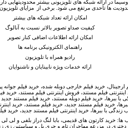
یما در ارائه شبکه های تلویزیونی بیشتر محدودیتهایی دار
دودیت ها تاحدی مرتفع می شود
.
برخی از مزایای تلویزیون د
امکان ارائه تعداد شبکه های بیشتر
کیفیت صداو تصویر بالاتر نسبت به آنالوگ
امکان ارائه اطلاعات اضافی کنار تصویر
راهنمای الکترونیکی برنامه ها
رادیو همراه با تلویزیون
ارائه خدمات ویژه نابینایان و ناشنوایان
 ارجینال، خرید فیلم خارجی دوبله شده، خرید فیلم جوانه پوی
د اینترنتی فیلم مستند، فروش اینترنتی فیلم مستند، خرید فی
 با ببرها، خرید فیلم دوبله مستند، خرید فیلم مستند جدید و
برها، خرید فیلم مستند جدید، خرید فیلم مستند، خرید اینتر
 زندگی با ببرها، خرید اینترنتی فیلم مستند جدید، خرید فیل
 ها
:
خرید کارتون های قدیمی، بابا لنگ دراز بلفی و لی لی
 دختری در مزرعه مهاجران تام و جری بل و سباستین زی زی