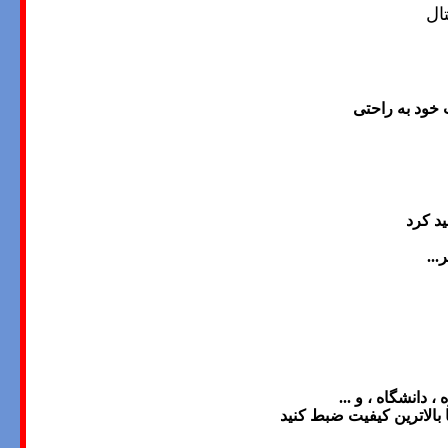
ال
 خود به راحتی
ید کرد
ر
...
 دانشگاه ، و ...
 بالاترین کیفیت
ضبط
کنید