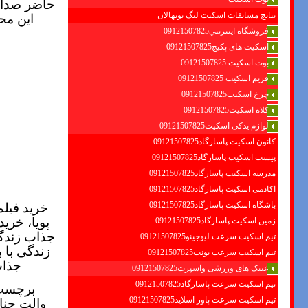
حاضر صداوس
نتایج مسابقات اسکیت لیگ نونهالان
این مح
فروشگاه اينترنتي09121507825
اسکیت های پکیج09121507825
بوت اسکیت 09121507825
فریم اسکیت 09121507825
چرخ اسکیت09121507825
کلاه اسکیت09121507825
لوازم یدکی اسکیت09121507825
کانون اسکیت پاسارگاد09121507825
پیست اسکیت پاسارگاد09121507825
مدرسه اسکیت پاسارگاد09121507825
اکادمی اسکیت پاسارگاد09121507825
باشگاه اسکیت پاسارگاد09121507825
خرید فیلم
پویا، خری
زمین اسکیت پاسارگاد09121507825
جذاب زندگی
تیم اسکیت سرعت لیوجینو09121507825
زندگی با ب
تیم اسکیت سرعت بونت09121507825
جذاب
عینک های ورزشی واسپرت09121507825
تیم اسکیت سرعت پاسارگاد09121507825
برچسب
تیم اسکیت سرعت پاور اسلاید09121507825
والت حنا