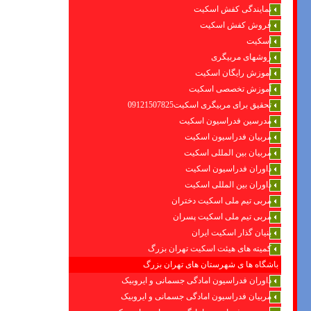
نمایندگی کفش اسکیت
فروش کفش اسکیت
اسکیت
روشهای مربیگری
اموزش رایگان اسکیت
آموزش تخصصی اسکیت
تحقیق برای مربیگری اسکیت09121507825
مدرسین فدراسیون اسکیت
مربیان فدراسیون اسکیت
مربیان بین المللی اسکیت
داوران فدراسیون اسکیت
داوران بین المللی اسکیت
مربی تیم ملی اسکیت دختران
مربی تیم ملی اسکیت پسران
بنیان گذار اسکیت ایران
کمیته های هیئت اسکیت تهران بزرگ
باشگاه ها ی شهرستان های تهران بزرگ
داوران فدراسیون امادگی جسمانی و ایروبیک
مربیان فدراسیون امادگی جسمانی و ایروبیک