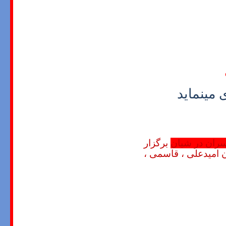
 مینماید
ران در شیان
برگزار
ن امیدعلی ، قاسمی ،