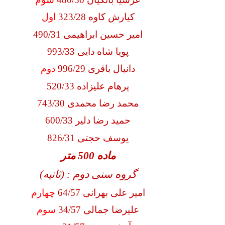
کیارش کاوه 323/28
اول
امیر حسین ابراهیمی 490/31
پویا شاه دایی 993/33
دانیال باقری 996/29
دوم
پرهام علیزاده 520/33
محمد رضا محمدی 743/30
حمید رضا دلیر 600/33
یوسف حجتی 826/31
ماده 500 متر
گروه سنی دوم : (ثانیه)
امیر علی بهرانی 64/57
چهارم
علیرضا جمالی 34/57
سوم