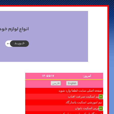
امروز:
۱۴۰۵/۵/۱۷
صفحه اصلی سایت-لطفا وارد شوید
تیم اسکیت سرعت افتاب
تیم اموزشی اسکیت پاسارگاد
مربی اسکیت بانوان