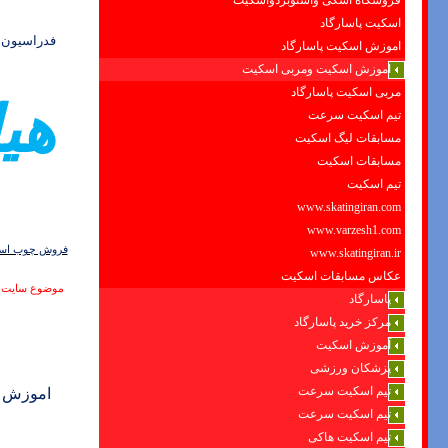
فروشگاه اسکی واسنوبردواسکیت
اسکیت پاسارگاد
فدراسیون ا
اموزش اسکیت پاسارگاد
اموزش اسکیت ومربی اسکیت
مربی اسکیت پاسارگاد
هي
تیم اسکیت سرعت
مسابقات لیگ اسکیت
مسابقات اسکیت
تیم اسکیت
www.skatingiran.com
www.varzesh1.com
فروش چوب اسکی
www.skatingiran.ir
عکاس مسابقات اسکیت
موضوع سایت:
پاسارگاد
مرکز خرید پاسارگاد
آموزش اسکیت
پزشکان ورزشی
تیم اسکیت سرعت
اموزش ا
تیم اسکیت سرعت
تیم اسکیت هاکی