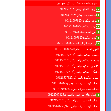
نتایج مسابقات اسکیت لیگ نونهالان
فروشگاه اينترنتي09121507825
اسکیت های پکیج09121507825
بوت اسکیت 09121507825
فریم اسکیت 09121507825
چرخ اسکیت09121507825
کلاه اسکیت09121507825
لوازم یدکی اسکیت09121507825
کانون اسکیت پاسارگاد09121507825
پیست اسکیت پاسارگاد09121507825
مدرسه اسکیت پاسارگاد09121507825
اکادمی اسکیت پاسارگاد09121507825
باشگاه اسکیت پاسارگاد09121507825
زمین اسکیت پاسارگاد09121507825
تیم اسکیت سرعت لیوجینو09121507825
تیم اسکیت سرعت بونت09121507825
عینک های ورزشی واسپرت09121507825
تیم اسکیت سرعت پاسارگاد09121507825
تیم اسکیت سرعت پاور اسلاید09121507825