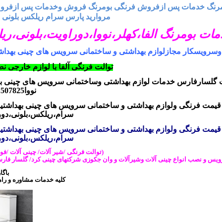
رنگ خدمات پس ازفروش فرنگی بومرنگ فروش وخدمات پس ازفروش 
مروارید پارس سرام ریلکس بلونی دو
ات بومرنگ الفا
،
کهلر
،
نووا
،
دوراویت
،
بلونی
،
ری
سرویسکار مجازلوازم بهداشتی و ساختمانی سرویس های چینی بهدا
توالت فرنگی آلفا با لوازم خارجی
گلسارفارس خدمات لوازم بهداشتی وساختمانی سرویس های چینی ب
نووا
121507825
یمت فرنگی و
لوازم بهداشتی و ساختمانی سرویس های چینی بهداشتی
سرام،ریلکس،بلونی،دور
یمت فرنگی و
لوازم بهداشتی و ساختمانی سرویس های چینی بهداشتی
سرام،ریلکس،بلونی،دور
(توالت فرنگی /شیر آلات/ چینی آلات /
یس و نصب انواع چینی آلات وشیرآلات و وان جکوزی شرکتهای چینی کرد/ گلسار فار
باگا
کلیه خدمات مشاوره و راه