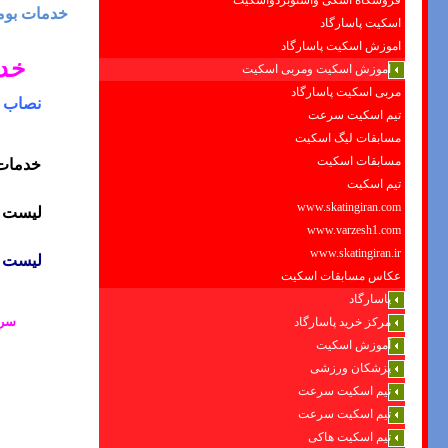
فروشگاه اسکی واسنوبردواسکیت
خدمات بوم
اسکیت پاسارگاد
اموزش اسکیت پاسارگاد
خدم
اموزش اسکیت ومربی اسکیت
مربی اسکیت پاسارگاد
نصاب و
تیم اسکیت سرعت
مسابقات لیگ اسکیت
مسابقات اسکیت
خدمات 
تیم اسکیت
www.skatingiran.com
لیست ق
www.varzesh1.com
www.skatingiran.ir
لیست ق
عکاس مسابقات اسکیت
پاسارگاد
سرو
مرکز خرید پاسارگاد
آموزش اسکیت
پزشکان ورزشی
تیم اسکیت سرعت
تیم اسکیت سرعت
تیم اسکیت هاکی