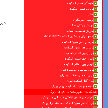
نمایندگی کفش اسکیت
فروش کفش اسکیت
اسکیت
روشهای مربیگری
کابين
اموزش رایگان اسکیت
آموزش تخصصی اسکیت
تحقیق برای مربیگری اسکیت09121507825
مدرسین فدراسیون اسکیت
مربیان فدراسیون اسکیت
مربیان بین المللی اسکیت
داوران فدراسیون اسکیت
داوران بین المللی اسکیت
مربی تیم ملی اسکیت دختران
مربی تیم ملی اسکیت پسران
بنیان گذار اسکیت ایران
کمیته های هیئت اسکیت تهران بزرگ
باشگاه ها ی شهرستان های تهران بزرگ
داوران فدراسیون امادگی جسمانی و ایروبیک
مربیان فدراسیون امادگی جسمانی و ایروبیک