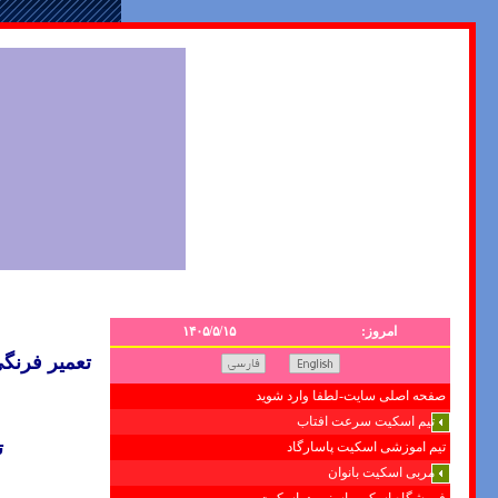
امروز:
۱۴۰۵/۵/۱۵
تعمیر فرنگی بلونی1507825
صفحه اصلی سایت-لطفا وارد شوید
تیم اسکیت سرعت افتاب
ت
تیم اموزشی اسکیت پاسارگاد
مربی اسکیت بانوان