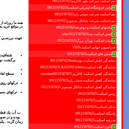
تیم اسکیت سرعت پاور کاناریم09121507825
اولين فروشگاه اينترنتي اسكيت091215078256
تیم اسکیت سرعت سیتی ران09121507825
تیم اسکیت سرعت شانکل سیمونز09121507825
همه ما روزانه ا
در مواقع خريد ب
لباسهای اسکیت و دوچرخه09121507825
کفش اسکیت سبا09121507825 seba
جهت بررسـي كـ
هیئت اسکیت تهران بزرگ09121507825
فدراسيون جهاني اسكيتFIRS
انجمن هاي اسكيت09121507825
شفافيت 
برگشت نور 
نمایندگی کفش اسکیت بونت09121507825bont
نمایندگی کلاه اسکیت09121507825CRATONI helmets
سطح لعا
نمایندگی کفش اسکیت كاناريم canariam09121507825
نمایندگی کفش اسکیت سیتی ران09121507825
تركهاي روي 
نمایندگی کفش اسکیت شانكل سيمونز 09121507825
تركهاي بسيا
زمین اسکیت09121507825
پیست اسکیت09121507825
سالن اسکیت09121507825
باشگاه اسکیت09121507825
بوده و در صو
مدرسه اسکیت09121507825
زمان گردد . ي
کانون اسکیت09121507825