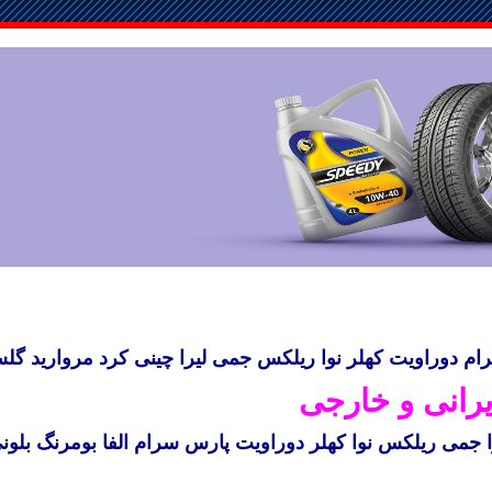
رام
دوراویت
کهلر
نوا
ریلکس
جمی
لیرا
چینی کرد
مروارید گل
یرانی و خارجی
ا جمی ریلکس نوا کهلر دوراویت پارس سرام الفا بومرنگ بلون