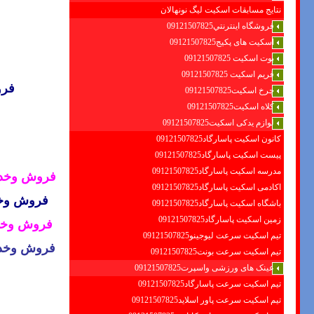
نتایج مسابقات اسکیت لیگ نونهالان
فروشگاه اينترنتي09121507825
اسکیت های پکیج09121507825
بوت اسکیت 09121507825
فریم اسکیت 09121507825
فر
چرخ اسکیت09121507825
کلاه اسکیت09121507825
لوازم یدکی اسکیت09121507825
کانون اسکیت پاسارگاد09121507825
پیست اسکیت پاسارگاد09121507825
مدرسه اسکیت پاسارگاد09121507825
فروش وخدما
اکادمی اسکیت پاسارگاد09121507825
فروش وخدم
باشگاه اسکیت پاسارگاد09121507825
زمین اسکیت پاسارگاد09121507825
فروش وخدم
تیم اسکیت سرعت لیوجینو09121507825
فروش وخدما
تیم اسکیت سرعت بونت09121507825
عینک های ورزشی واسپرت09121507825
تیم اسکیت سرعت پاسارگاد09121507825
تیم اسکیت سرعت پاور اسلاید09121507825