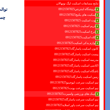
نتایج مسابقات اسکیت لیگ نونهالان
توال
فروشگاه اينترنتي09121507825
اسکیت های پکیج09121507825
چسب
بوت اسکیت 09121507825
فریم اسکیت 09121507825
چرخ اسکیت09121507825
کلاه اسکیت09121507825
لوازم یدکی اسکیت09121507825
کانون اسکیت پاسارگاد09121507825
پیست اسکیت پاسارگاد09121507825
مدرسه اسکیت پاسارگاد09121507825
اکادمی اسکیت پاسارگاد09121507825
باشگاه اسکیت پاسارگاد09121507825
زمین اسکیت پاسارگاد09121507825
تیم اسکیت سرعت لیوجینو09121507825
تیم اسکیت سرعت بونت09121507825
عینک های ورزشی واسپرت09121507825
تیم اسکیت سرعت پاسارگاد09121507825
تیم اسکیت سرعت پاور اسلاید09121507825