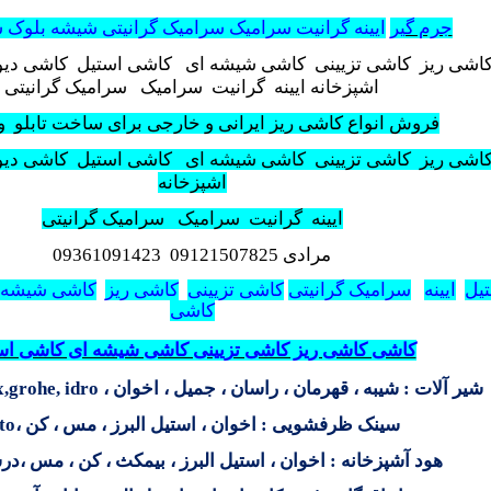
جرم گیر
ایینه گرانیت سرامیک سرامیک گرانیتی شیشه بلوک 
اشی ریز کاشی تزیینی کاشی شیشه ای کاشی استیل کاشی دی
اشپزخانه
ایینه گرانیت سرامیک سرامیک گرانیتی
فروش انواع کاشی ریز ایرانی و خارجی برای ساخت تابلو
و
اشی ریز
کاشی تزیینی
کاشی شیشه ای
کاشی استیل
کاشی دیو
اشپزخانه
ایینه
گرانیت
سرامیک
سرامیک گرانیتی
مرادی
09121507825
09361091423
یل
ایینه
سرامیک گرانیتی
کاشی تزیینی
کاشی ریز
کاشی شیشه 
کاشی
کاشی کاشی ریز کاشی تزیینی کاشی شیشه ای کاشی اس
شیر آلات : شیبه ، قهرمان ، راسان ، جمیل ، اخوان ،
,grohe, idro
سینک ظرفشویی : اخوان ، استیل البرز ، مس ، کن ،
to
هود آشپزخانه : اخوان ، استیل البرز ، بیمکث ، کن ، مس ،درس