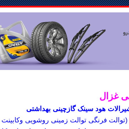
نی غزال
رالات هود سینک گازچینی بهداشتی
(توالت فرنگی توالت زمینی روشویی وکابینت