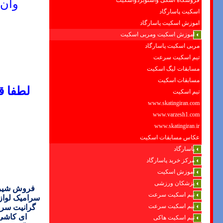
فروشگاه اسکی واسنوبردواسکیت
وان
اسکیت پاسارگاد
اموزش اسکیت پاسارگاد
اموزش اسکیت ومربی اسکیت
مربی اسکیت پاسارگاد
تیم اسکیت سرعت
مسابقات لیگ اسکیت
مسابقات اسکیت
لطفا ق
تیم اسکیت
www.skatingiran.com
www.varzesh1.com
www.skatingiran.ir
عکاس مسابقات اسکیت
پاسارگاد
مرکز خرید پاسارگاد
آموزش اسکیت
پزشکان ورزشی
فروش
شیر
تیم اسکیت سرعت
سرامیک لواز
تیم اسکیت سرعت
گرانیت سر
ای کاشی 
تیم اسکیت هاکی