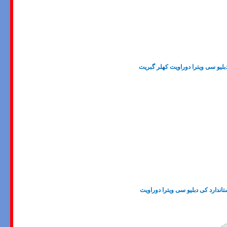
لیو سی ویترا دوراویت کهلر گبریت
ندارد کی دبلیو سی ویترا دوراویت