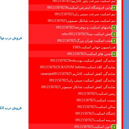
تیم اسکیت سرعت پاور کاناریم09121507825
اولين فروشگاه اينترنتي اسكيت091215078256
تیم اسکیت سرعت سیتی ران09121507825
تیم اسکیت سرعت شانکل سیمونز09121507825
لباسهای اسکیت و دوچرخه09121507825
کفش اسکیت سبا09121507825 seba
فروش درب توالت
هیئت اسکیت تهران بزرگ09121507825
فدراسيون جهاني اسكيتFIRS
انجمن هاي اسكيت09121507825
نمایندگی کفش اسکیت بونت09121507825bont
نمایندگی کلاه اسکیت09121507825CRATONI helmets
نمایندگی کفش اسکیت كاناريم canariam09121507825
نمایندگی کفش اسکیت سیتی ران09121507825
نمایندگی کفش اسکیت شانكل سيمونز 09121507825
زمین اسکیت09121507825
پیست اسکیت09121507825
سالن اسکیت09121507825
فروش درب الکتر
باشگاه اسکیت09121507825
مدرسه اسکیت09121507825
کانون اسکیت09121507825