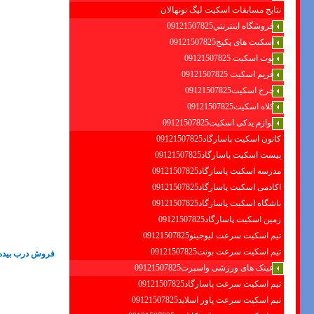
نتایج مسابقات اسکیت لیگ نونهالان
فروشگاه اينترنتي09121507825
اسکیت های پکیج09121507825
بوت اسکیت 09121507825
فریم اسکیت 09121507825
چرخ اسکیت09121507825
کلاه اسکیت09121507825
لوازم یدکی اسکیت09121507825
کانون اسکیت پاسارگاد09121507825
پیست اسکیت پاسارگاد09121507825
مدرسه اسکیت پاسارگاد09121507825
اکادمی اسکیت پاسارگاد09121507825
باشگاه اسکیت پاسارگاد09121507825
زمین اسکیت پاسارگاد09121507825
تیم اسکیت سرعت لیوجینو09121507825
تیم اسکیت سرعت بونت09121507825
فروش درب بیده د
عینک های ورزشی واسپرت09121507825
تیم اسکیت سرعت پاسارگاد09121507825
تیم اسکیت سرعت پاور اسلاید09121507825