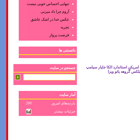
تنهایی احساس خوبی نیست
آروم چرا داد میزنی
عکس‌ خدا در اشک‌ عاشق‌
تجربه
فرصت پرواز
دانستنی ها
ریکن استاندارد الکا جاپار سیامپ
جستجو در سایت
لکس گروهه یاتو ویزا
آمار سایت
بازدیدهای امروز
260
جزئیات بیشتر