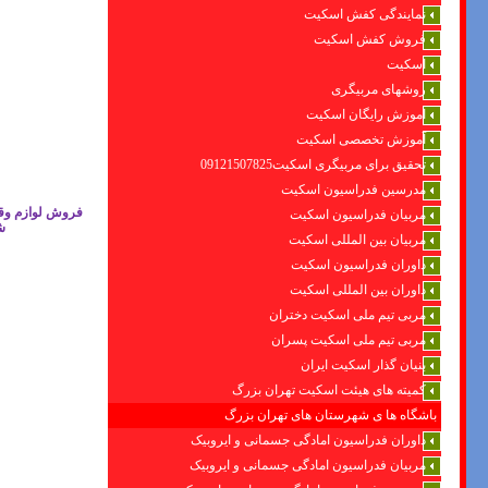
نمایندگی کفش اسکیت
فروش کفش اسکیت
اسکیت
روشهای مربیگری
اموزش رایگان اسکیت
آموزش تخصصی اسکیت
تحقیق برای مربیگری اسکیت09121507825
مدرسین فدراسیون اسکیت
فروش لوازم وقط
مربیان فدراسیون اسکیت
ش
مربیان بین المللی اسکیت
داوران فدراسیون اسکیت
داوران بین المللی اسکیت
مربی تیم ملی اسکیت دختران
مربی تیم ملی اسکیت پسران
بنیان گذار اسکیت ایران
کمیته های هیئت اسکیت تهران بزرگ
باشگاه ها ی شهرستان های تهران بزرگ
داوران فدراسیون امادگی جسمانی و ایروبیک
مربیان فدراسیون امادگی جسمانی و ایروبیک