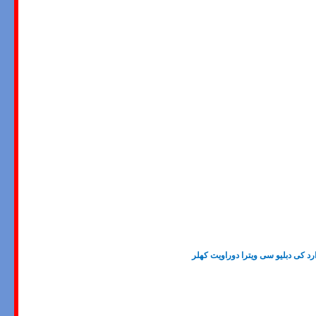
د کی دبلیو سی ویترا دوراویت کهلر