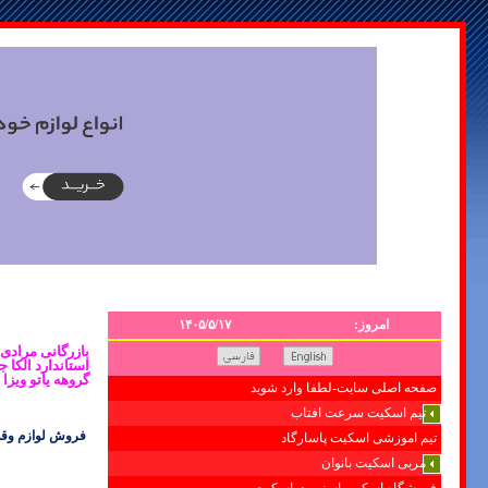
امروز:
۱۴۰۵/۵/۱۷
استاندارد الکا 
گروهه یاتو ویزا
صفحه اصلی سایت-لطفا وارد شوید
تیم اسکیت سرعت افتاب
فروش لوازم وقط
تیم اموزشی اسکیت پاسارگاد
مربی اسکیت بانوان