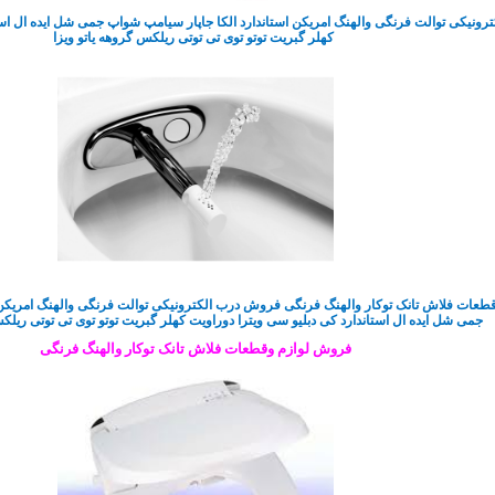
ونیکی توالت فرنگی والهنگ امریکن استاندارد الکا جاپار سیامپ شواپ جمی شل ایده ال استا
کهلر گبریت توتو توی تی توتی ریلکس گروهه یاتو ویزا
عات فلاش تانک توکار والهنگ فرنگی فروش درب الکترونیکی توالت فرنگی والهنگ امریکن ا
جمی شل ایده ال استاندارد کی دبلیو سی ویترا دوراویت کهلر گبریت توتو توی تی توتی ریلکس
فروش لوازم وقطعات فلاش تانک توکار والهنگ فرنگی