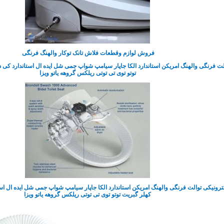
فروش لوازم وقطعات فلاش تانک توکار والهنگ فرنگی
 فرنگی والهنگ امریکن استاندارد الکا جاپار سیامپ شواپ جمی شل ایده ال استاندارد کی دب
توتو توی تی توتی ریلکس گروهه یاتو ویزا
ونیکی توالت فرنگی والهنگ امریکن استاندارد الکا جاپار سیامپ شواپ جمی شل ایده ال استا
کهلر گبریت توتو توی تی توتی ریلکس گروهه یاتو ویزا