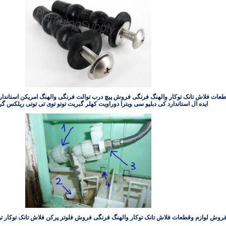
عات فلاش تانک توکار والهنگ فرنگی فروش پیچ درب توالت فرنگی والهنگ امریکن استاندا
ایده ال استاندارد کی دبلیو سی ویترا دوراویت کهلر گبریت توتو توی تی توتی ریلکس گرو
روش لوازم وقطعات فلاش تانک توکار والهنگ فرنگی فروش فلوتر پرکن فلاش تانک توکار ت