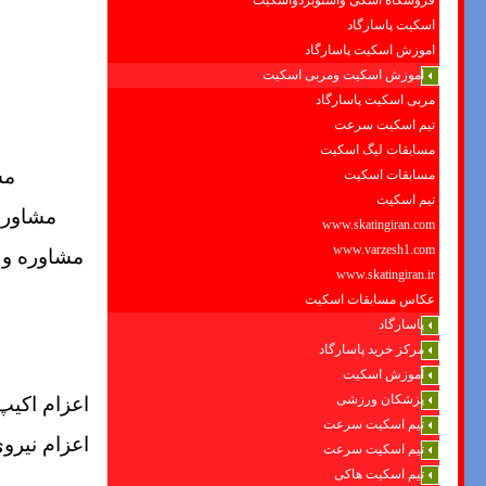
فروشگاه اسکی واسنوبردواسکیت
اسکیت پاسارگاد
اموزش اسکیت پاسارگاد
اموزش اسکیت ومربی اسکیت
مربی اسکیت پاسارگاد
تیم اسکیت سرعت
مسابقات لیگ اسکیت
مش
مسابقات اسکیت
تیم اسکیت
مشاوره
www.skatingiran.com
www.varzesh1.com
مشاوره و 
www.skatingiran.ir
عکاس مسابقات اسکیت
پاسارگاد
مرکز خرید پاسارگاد
آموزش اسکیت
اعزام اکی
پزشکان ورزشی
تیم اسکیت سرعت
اعزام نیرو
تیم اسکیت سرعت
تیم اسکیت هاکی