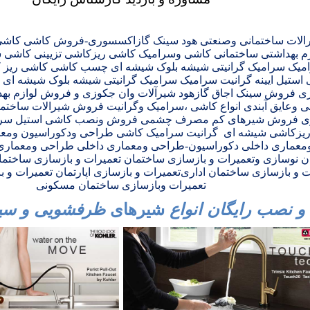
الات ساختمانی وصنعتی هود سینک گازاکسسوری-
فروش کاشی کاشی ر
م بهداشتی
ساختمانی
کاشی وسرامیک کاشی ریزکاشی تزیینی کاشی شی
امیک سرامیک گرانیتی شیشه بلوک شیشه ای چسب کاشی کاشی ریز 
استیل ایینه گرانیت سرامیک سرامیک گرانیتی شیشه بلوک شیشه ای
س
 فروش سینک اجاق گازهود شیرآلات وان جکوزی و
فروش لوازم بهد
ی وعایق آبندی انواع کاشی ،سرامیک وگرانیت فروش شیرالات ساختم
ی
فروش شیرهای کم مصرف چشمی
فروش ونصب
کاشی استیل
سرا
یز
کاشی شیشه ای
گرانیت
سرامیک
کاشی
طراحی ودکوراسیون ومعم
معماری داخلی
دکوراسیون-طراحی ومعماری داخلی
طراحی ومعماری 
ن
نوسازی وتعمیرات و بازسازی ساختمان
تعمیرات و بازسازی
ساختما
ت و بازسازی ساختمان اداری
تعمیرات و بازسازی اپارتمان تعمیرات و
تعمیرات وبازسازی ساختمان مسکونی
 نصب رایگان انواع
شیرهای
ظرفشویی و سی