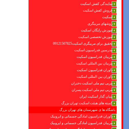
نمایندگی کفش اسکیت
فروش کفش اسکیت
اسکیت
روشهای مربیگری
اموزش رایگان اسکیت
آموزش تخصصی اسکیت
تحقیق برای مربیگری اسکیت09121507825
مدرسین فدراسیون اسکیت
مربیان فدراسیون اسکیت
مربیان بین المللی اسکیت
داوران فدراسیون اسکیت
داوران بین المللی اسکیت
مربی تیم ملی اسکیت دختران
مربی تیم ملی اسکیت پسران
بنیان گذار اسکیت ایران
کمیته های هیئت اسکیت تهران بزرگ
باشگاه ها ی شهرستان های تهران بزرگ
داوران فدراسیون امادگی جسمانی و ایروبیک
مربیان فدراسیون امادگی جسمانی و ایروبیک