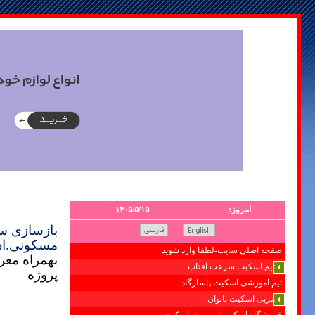
امروز:
۱۴۰۵/۵/۱۵
بازسازی ساختما
مسکونی.اد
صفحه اصلی سایت-لطفا وارد شوید
بهمراه معر
تیم اسکیت سرعت افتاب
پروژه
تیم اموزشی اسکیت پاسارگاد
مربی اسکیت بانوان