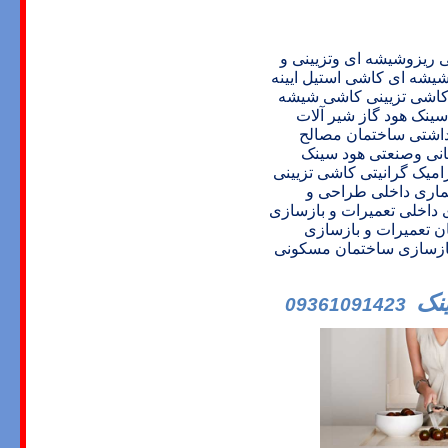
یزوشیشه ای وتزیینی و
شه ای کاشی استیل ایینه
کاشی تزیینی کاشی شیشه
ینک هود گاز شیر آلات
اشتی ساختمان مصالح
انی وصنعتی هود سینک
میک گرانیتی
کاشی تزیینی
اری داخلی
طراحی و
داخلی
تعمیرات و بازسازی
ن
تعمیرات و بازسازی
 بازسازی ساختمان مسکونی
نک
09361091423