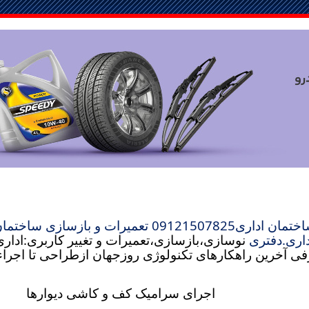
ن اداری09121507825
تعمیرات و بازسازی
ساختمان
اری.دفتری
نوسازی،بازسازی،تعمیرات و تغییر کاربری:ادا
فی آخرین راهکارهای تکنولوژی روزجهان ازطراحی تا اجر
اجرای سرامیک کف و کاشی دیوارها