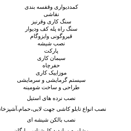
کمددیواری وقفسه بندی
نقاشی
سنگ کاری وقرنیز
سنگ راه پله کف ودیوار
قیروگونی وایزوگام
نصب شیشه
پارکت
سیمان کاری
حفرچاه
موزاییک کاری
سیستم گرمایشی و سرمایشی
طراحی و ساخت شومینه
نصب نرده های استیل
نصب انواع تابلو کاشی جهت لابی،حمام،آشپزخان
نصب بالکن شیشه ای
مشاوره و بازدید کارشناس رایگان