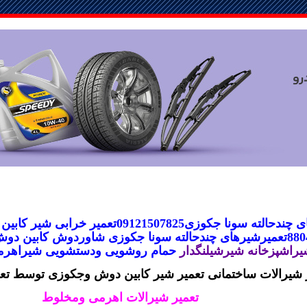
 چندحالته سونا جکوزی
09121507825تعمیر خرابی شیر کابین
شیرهای چندحالته سونا جکوزی
شاوردوش کابین دو
یراشپزخانه شیرشیلنگدار
حمام روشویی ودستشویی
شیراهر
 شیرالات ساختمانی تعمیر شیر کابین دوش وجکوزی توسط تعم
تعمیر شیرالات اهرمی ومخلوط