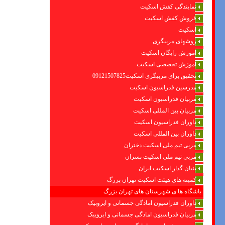
نمایندگی کفش اسکیت
فروش کفش اسکیت
اسکیت
روشهای مربیگری
اموزش رایگان اسکیت
آموزش تخصصی اسکیت
تحقیق برای مربیگری اسکیت09121507825
مدرسین فدراسیون اسکیت
مربیان فدراسیون اسکیت
مربیان بین المللی اسکیت
داوران فدراسیون اسکیت
داوران بین المللی اسکیت
مربی تیم ملی اسکیت دختران
مربی تیم ملی اسکیت پسران
بنیان گذار اسکیت ایران
کمیته های هیئت اسکیت تهران بزرگ
باشگاه ها ی شهرستان های تهران بزرگ
داوران فدراسیون امادگی جسمانی و ایروبیک
مربیان فدراسیون امادگی جسمانی و ایروبیک