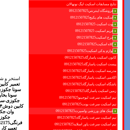
نتایج مسابقات اسکیت لیگ نونهالان
فروشگاه اينترنتي09121507825
اسکیت های پکیج09121507825
بوت اسکیت 09121507825
فریم اسکیت 09121507825
چرخ اسکیت09121507825
کلاه اسکیت09121507825
لوازم یدکی اسکیت09121507825
کانون اسکیت پاسارگاد09121507825
پیست اسکیت پاسارگاد09121507825
مدرسه اسکیت پاسارگاد09121507825
اکادمی اسکیت پاسارگاد09121507825
استخر و شن
تعمیر کابین دو
باشگاه اسکیت پاسارگاد09121507825
سونا جکوز
زمین اسکیت پاسارگاد09121507825
سونا بخار
تیم اسکیت سرعت لیوجینو09121507825
جکوزی-سون
تیم اسکیت سرعت بونت09121507825
کابین دوش
۴
عینک های ورزشی واسپرت09121507825
وان-جک
جکوز
تیم اسکیت سرعت پاسارگاد09121507825
فرنگی88042175
تیم اسکیت سرعت پاور اسلاید09121507825
تعمیرکار