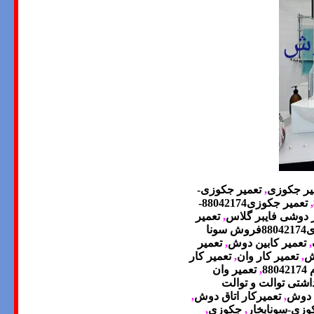
یر جکوزی
,
تعمیر جکوزی-
,
تعمیر جکوزی88042174-
ر دوشی فایبر گلاس
,
تعمیر
تعمیر سونا وجکوزی88042174فروش سونا
,
تعمیر کابین دوش
,
تعمیر
وش
,
تعمیر کار وان
,
تعمیر کار
8
,
تعمیر وان
شتی توالت و توالت
ن دوش
,
تعمیرکار اتاق دوش
,
وزی-سونابخار
,
جکوزی
,