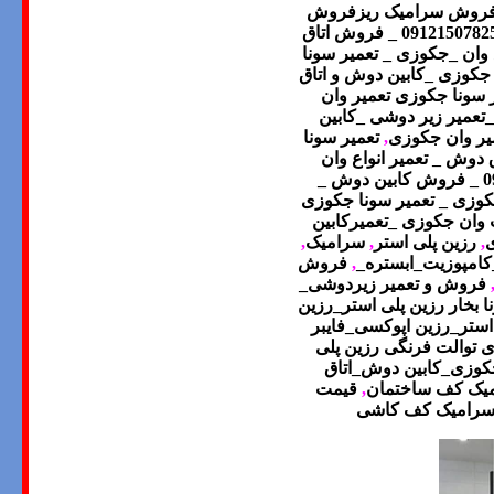
زفروش سرامیک ریزفروش
تعمیر اتاق دوش09121507825 _ فروش اتاق
 وان _جکوزی _ تعمیر سونا
زی _ ساخت جکوزی _کابین دوش و اتاق
 سونا جکوزی تعمیر وان
_
کابین
یر وان جکوزی
,
تعمیر سونا
اتاق دوش _ تعمیر انواع وان
تعمیر کابین دوش09121507825 _ فروش کابین دوش _
جکوزی _ تعمیر سونا جکوزی
کوزی_ ساخت وان جکوزی _تعمیرکابین
ی
,
رزین پلی استر
,
سرامیک
,
کامپوزیت_ابستره
_
,
فروش
فروش و تعمیر زیردوشی_
 بخار رزین پلی استر_رزین
استر_رزین اپوکسی_فایبر
 توالت فرنگی رزین پلی
کوزی_کابین دوش_اتاق
یک کف ساختمان
,
قیمت
سرامیک کف کاشی