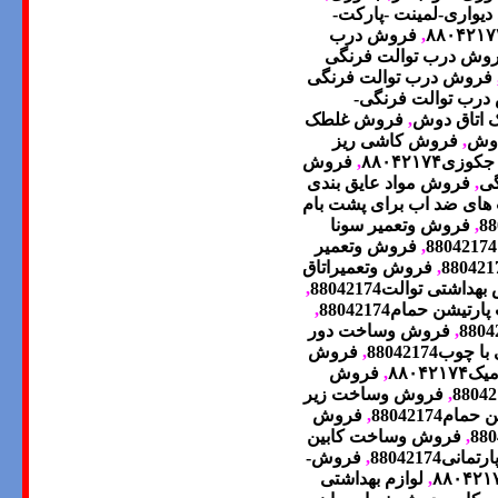
یواری-لمینت -پارکت-
۸۸۰۴۲۱۷
,
فروش درب
وش درب توالت فرنگی
فروش درب توالت فرنگی
رب توالت فرنگی-
اتاق دوش
,
فروش غلطک
دوش
,
فروش کاشی ریز
 جکوزی
۸۸۰۴۲۱۷۴
,
فروش
گی
,
فروش مواد عایق بندی
های ضد اب برای پشت بام
,
فروش وتعمیر سونا
,
فروش وتعمیر
,
فروش وتعمیراتاق
تی توالت88042174
,
شن حمام88042174
,
,
فروش وساخت دور
88042174
,
فروش
میک
۸۸۰۴۲۱۷۴
,
فروش
,
فروش وساخت زیر
88042174
,
فروش
,
فروش وساخت کابین
88042174
,
فروش-
۸۸۰۴۲۱
,
لوازم بهداشتی