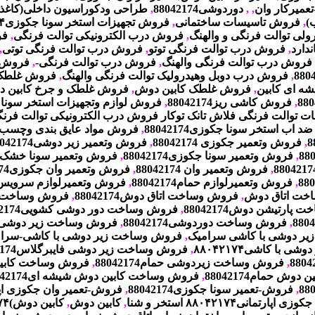
عمیرکار وان
,
,
دوردوشی88042174
,
طراحی ودکوراسیون داخلی(کاغذ د
ب
)
,
فروش تاسیسات ساختمانی
,
فروش تجهیزات استخر سونا جکوزی
۴
رولی توالت فرنگی و والهنگ
,
فروش درب الکترونیکی توالت فرنگی
,
فر
ندارد
,
فروش درب توالت فرنگی توتو
,
فروش درب توالت فرنگی توتی
,
فروش درب توالت فرنگی والهنگ
,
فروش درب توالت فرنگی
-
,
فروش د
,
فروش درب دوبل وهیدرولیک توالت فرنگی والهنگ
,
فروش غلطک 
ه ای کابین
,
فروش غلطک کابین دوش
,
فروش غلطک و جرخ کابین 
,
فروش کاشی ریز88042174
,
فروش لوازم وتجهیزات استخر سونا
ات توالت فرنگی فلاش تانک توکار فروش درب الکترونیکی توالت فرن
اب استخر سونا جکوزی88042174
,
فروش مواد عایق بندی وچسب 
8
,
فروش وتعمیر جکوزی 88042174
,
فروش وتعمیر زیر دوشی88042174
,
فروش وتعمیر سونا جکوزی88042174
,
فروش وتعمیر سونا خشک88042174
,
فروش وتعمیر وان 88042174
,
فروش وتعمیر وان جکوزی88042174
,
فروش وتعمیرلوازم حمام88042174
,
فروش وتعمیرلوازم سرویس بهداش
خت اتاق دوش
,
فروش وساخت اتاق دوش88042174
,
فروش وساخت پارتی
ارتیشن دوش88042174
,
فروش وساخت دور دوشی کشویی88042174
,
فروش وساخت دوردوشی88042174
,
فروش وساخت زیر دوشی با چوب
یر دوشی با کاشی سرامیک
,
فروش وساخت زیر دوشی با کاشی-سرا
دوشی با کاشی
۸۸۰۴۲۱۷۴
,
فروش وساخت زیر دوشی فایبرگلاس88042174
,
فروش وساخت زیردوشی حمام88042174
,
فروش وساخت کابین حمام
وش حمام88042174
,
فروش وساخت کابین دوش شیشه ای88042174
,
فروش-تعمیر سونا جکوزی88042174
,
فروش-تعمیر وان جکوزی اپارتمانی
 جکوزی اپارتمانی
۸۸۰۴۲۱۷۴
استخر و شنا
,
کابین دوش
,
کابین دوش)
۷۴