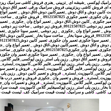
امیک اپوکسی _شیشه ای _تزیینی _هنری فروش کاشی سرامیک ری
ای فروش کاشی ریزتزیینی فروش سرامیک ورقی
,
 کابین دوش و اتاق دوش
_
تعمیرکابین دوش-اتاق دوش _ تعمیر انواع
ر وان جکوزی
,
تعمیر جکوزی 09121507825 _ فروش جکو
میر جکوزی _کابین دوش-اتاق دوش _ تعمیر انواع وان _جکوزی _ تعمیر
ر زیر دوشی 09121507825_فروش زیر دوشی _ ساخت زیر دوشی _تعمیر زیر دوشی
ش _ تعمیر انواع وان _جکوزی _ زیر دوشی _تعمیر سونا جکوزی _تعم
بخار 09121507825_فروش سونا بخار _ ساخت سونا بخار _تعمیرکابین دوش-
تعمیر سونا جکوزی تعمیر وان جکوزی
,
 دوش و اتاق دوش
_
تعمیرکابین دوش-اتاق دوش _ تعمیر انواع وان _
 جکوزی
,
تعمیر وان_جکوزی09121507825_فروش وان ج
ش _ تعمیر انواع وان _جکوزی _ تعمیر سونا جکوزی تعمیر وان جکوز
روش و تعمیر اتاق دوش_ رزین پلی استر_رزین اپوکسی_فایبر گلاس_
دوشی_ رزین پلی استر_رزین اپوکسی_فایبر گلاس_کامپوزیت_ابستره
_
,
تر_رزین اپوکسی_فایبر گلاس_کامپوزیت_ابستره
_
,
فروش و تعمیر سونا
یبر گلاس_کامپوزیت_ابستره
_
,
فروش و تعمیر کابین دوش_ رزین پلی 
وزیت_ابستره
_
,
فروش و تعمیر وان _جکوزی فروش و تعمیر درب های
ن اپوکسی_فایبر گلاس_کامپوزیت_ابستره
_
,
فروش و تعمیرات وان_ج
بخار_رزین پلی استر_رزین اپوکسیفایبر گلاس کامپوزیت
,
قیمت سرام
ی
,
کاشی
,
کاشی و سرامیک
,
لیست قیمت سرامیک کف
,
لیست قیمت 