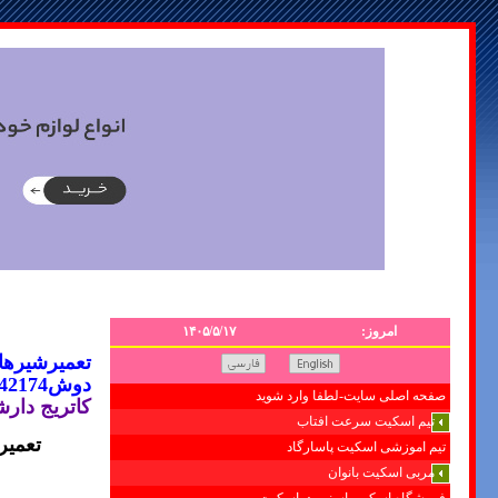
امروز:
۱۴۰۵/۵/۱۷
تعمیر
شیرهای
دوش88042174تعمیر
صفحه اصلی سایت-لطفا وارد شوید
کاتریج دارش
تیم اسکیت سرعت افتاب
تعمیر
تیم اموزشی اسکیت پاسارگاد
مربی اسکیت بانوان