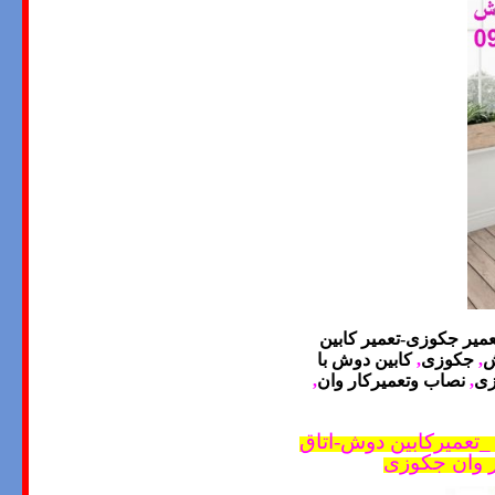
عمیر جکوزی-تعمیر کابین
ش
,
جکوزی
,
کابین دوش با
زی
,
نصاب وتعمیرکار وان
,
تعمیرکابین دوش-اتاق
ر وان جکوزی