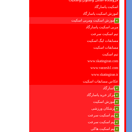
فروشگاه اسکی واسنوبردواسکیت
اسکیت پاسارگاد
اموزش اسکیت پاسارگاد
اموزش اسکیت ومربی اسکیت
مربی اسکیت پاسارگاد
تیم اسکیت سرعت
مسابقات لیگ اسکیت
مسابقات اسکیت
تیم اسکیت
www.skatingiran.com
www.varzesh1.com
www.skatingiran.ir
عکاس مسابقات اسکیت
پاسارگاد
مرکز خرید پاسارگاد
آموزش اسکیت
پزشکان ورزشی
تیم اسکیت سرعت
تیم اسکیت سرعت
تیم اسکیت هاکی