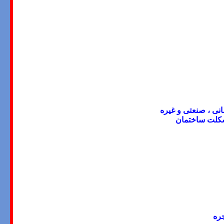
نی ، صنعتی و غیره
اسکلت ساختمان
ره