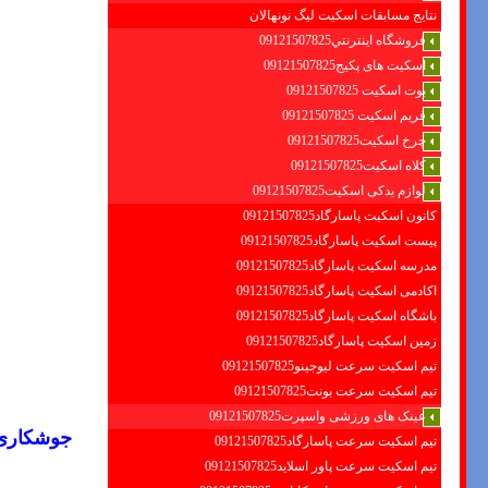
نتایج مسابقات اسکیت لیگ نونهالان
فروشگاه اينترنتي09121507825
اسکیت های پکیج09121507825
بوت اسکیت 09121507825
فریم اسکیت 09121507825
چرخ اسکیت09121507825
کلاه اسکیت09121507825
لوازم یدکی اسکیت09121507825
کانون اسکیت پاسارگاد09121507825
پیست اسکیت پاسارگاد09121507825
مدرسه اسکیت پاسارگاد09121507825
اکادمی اسکیت پاسارگاد09121507825
باشگاه اسکیت پاسارگاد09121507825
زمین اسکیت پاسارگاد09121507825
تیم اسکیت سرعت لیوجینو09121507825
تیم اسکیت سرعت بونت09121507825
عینک های ورزشی واسپرت09121507825
جوشکاری 
تیم اسکیت سرعت پاسارگاد09121507825
تیم اسکیت سرعت پاور اسلاید09121507825