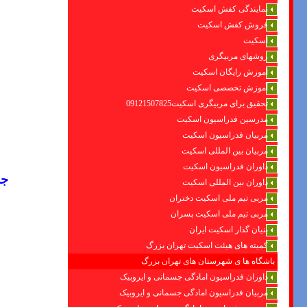
نمایندگی کفش اسکیت
فروش کفش اسکیت
اسکیت
روشهای مربیگری
اموزش رایگان اسکیت
آموزش تخصصی اسکیت
تحقیق برای مربیگری اسکیت09121507825
مدرسین فدراسیون اسکیت
مربیان فدراسیون اسکیت
مربیان بین المللی اسکیت
داوران فدراسیون اسکیت
جو
داوران بین المللی اسکیت
مربی تیم ملی اسکیت دختران
مربی تیم ملی اسکیت پسران
بنیان گذار اسکیت ایران
کمیته های هیئت اسکیت تهران بزرگ
باشگاه ها ی شهرستان های تهران بزرگ
داوران فدراسیون امادگی جسمانی و ایروبیک
مربیان فدراسیون امادگی جسمانی و ایروبیک