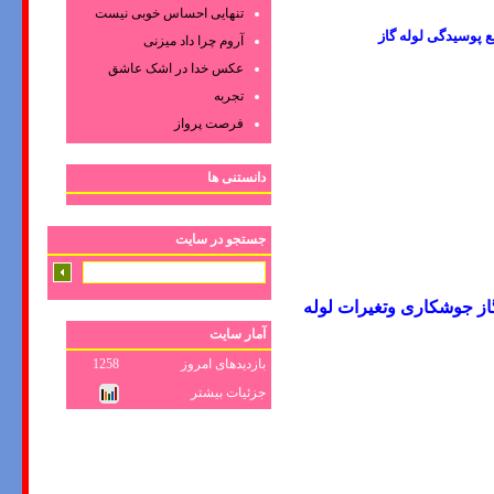
تنهایی احساس خوبی نیست
ع پوسیدگی لوله گاز
آروم چرا داد میزنی
عکس‌ خدا در اشک‌ عاشق‌
تجربه
فرصت پرواز
دانستنی ها
جستجو در سایت
ز جوشکاری وتغیرات لوله
آمار سایت
بازدیدهای امروز
1258
جزئیات بیشتر