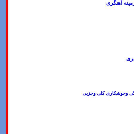
مینه آهنگری
لزی
دگی وجوشکاری کلی وجزیی