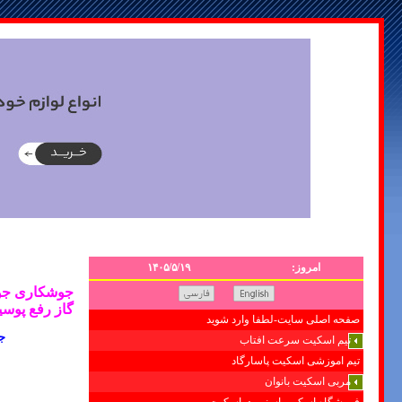
امروز:
۱۴۰۵/۵/۱۹
جوشکاری جوش
گاز رفع پوسی
صفحه اصلی سایت-لطفا وارد شوید
ج
تیم اسکیت سرعت افتاب
تیم اموزشی اسکیت پاسارگاد
مربی اسکیت بانوان