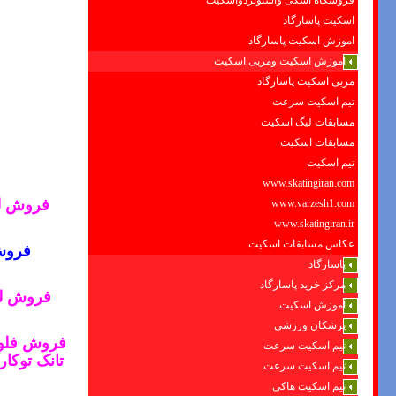
فروشگاه اسکی واسنوبردواسکیت
اسکیت پاسارگاد
اموزش اسکیت پاسارگاد
اموزش اسکیت ومربی اسکیت
مربی اسکیت پاسارگاد
تیم اسکیت سرعت
مسابقات لیگ اسکیت
مسابقات اسکیت
تیم اسکیت
www.skatingiran.com
فروش لو
www.varzesh1.com
www.skatingiran.ir
عکاس مسابقات اسکیت
فروش 
پاسارگاد
مرکز خرید پاسارگاد
فروش لوا
آموزش اسکیت
پزشکان ورزشی
فروش فلوتر
تیم اسکیت سرعت
تانک توکا
تیم اسکیت سرعت
تیم اسکیت هاکی