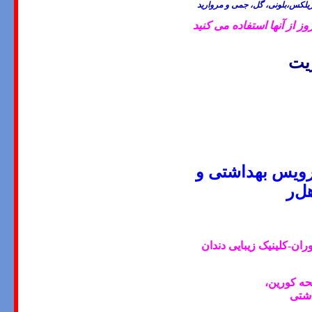
لکس،بلونی، گل، جمی و مروارید
از آنها استفاده می کنید
ریت
رویس بهداشتی و
هل
ر
ن-کلینیک زیبایی دندان
ه کورین،
اشتی