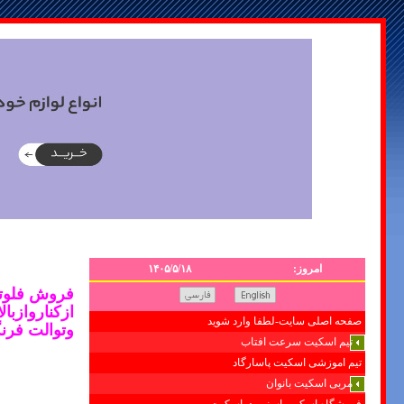
امروز:
۱۴۰۵/۵/۱۸
فروش فلوتراسان
ازکناروازبالا
صفحه اصلی سایت-لطفا وارد شوید
وتوالت فرن
تیم اسکیت سرعت افتاب
تیم اموزشی اسکیت پاسارگاد
مربی اسکیت بانوان