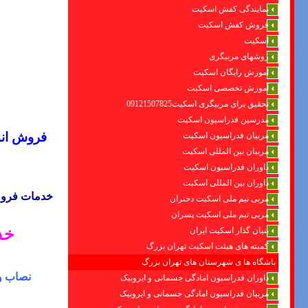
نمایندگی کفش اسکیت
فروش کفش اسکیت
اسکیت
روشهای مربیگری
اموزش رایگان اسکیت
آموزش تخصصی اسکیت
تحقیق برای مربیگری اسکیت09121507825
مدرسین فدراسیون اسکیت
فروش انو
مربیان فدراسیون اسکیت
مربیان بین المللی اسکیت
داوران فدراسیون اسکیت
داوران بین المللی اسکیت
خدمات
فروش
مربی تیم ملی اسکیت دختران
مربی تیم ملی اسکیت پسران
بنیان گذار اسکیت ایران
خد
کمیته های هیئت اسکیت تهران بزرگ
باشگاه ها ی شهرستان های تهران بزرگ
نصاب و
داوران فدراسیون امادگی جسمانی و ایروبیک
مربیان فدراسیون امادگی جسمانی و ایروبیک