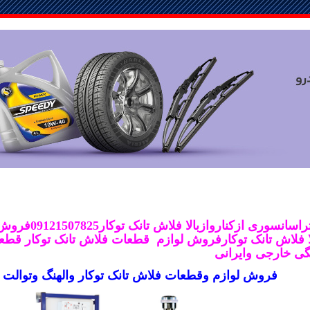
سوری ازکناروازبالا فلاش تانک توکار09121507825فروش
فلاش تانک توکارفروش لوازم قطعات فلاش تانک توکار
قطعا
گی خارجی وایرانی
فروش لوازم وقطعات فلاش تانک توکار
والهنگ وتوالت 