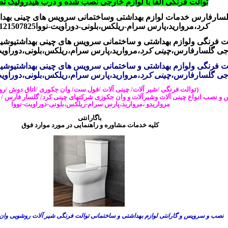
توالت فرنگی آلفا با لوازم خارجی نصب شده و درب هیدرولیک 
سارفارس خدمات لوازم بهداشتی وساختمانی سرویس های چینی بهد
کرد
،مروارید،پارس سرام-ریلکس،بلونی-دوراویت-نووا
09121507825مر
 فرنگی و
لوازم بهداشتی و ساختمانی سرویس های چینی بهداشتیوشی
جی
گلسارفارس،
چینی کرد
،مروارید،پارس سرام،ریلکس،بلونی،دوراوی
 فرنگی و
لوازم بهداشتی و ساختمانی سرویس های چینی بهداشتیوشی
جی
گلسارفارس،
چینی کرد
،مروارید،پارس سرام،ریلکس،بلونی،دوراوی
(توالت فرنگی /شیر آلات/ چینی آلات /فول ست/ وان جکوری /اتاق دوش /ر
و نصب انواع چینی آلات وشیرآلات و وان جکوزی شرکتهای چینی کرد/ گلسار فارس / 
مرواریدو
،مروارید،پارس سرام-ریلکس،بلونی-دوراویت-نووا
باگارانتی
کلیه خدمات مشاوره و راهنمایی در مورد موارد فوق
نصب و سرویس و گارانتی لوازم بهداشتی و ساختمانی توالت فرنگی شیر آلات روشویی و