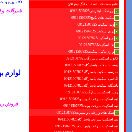
تکنسین جهت نص
نتایج مسابقات اسکیت لیگ نونهالان
شیرآلات و ل
فروشگاه اينترنتي09121507825
اسکیت های پکیج09121507825
بوت اسکیت 09121507825
فریم اسکیت 09121507825
چرخ اسکیت09121507825
کلاه اسکیت09121507825
لوازم یدکی اسکیت09121507825
کانون اسکیت پاسارگاد09121507825
پیست اسکیت پاسارگاد09121507825
لوازم ب
مدرسه اسکیت پاسارگاد09121507825
اکادمی اسکیت پاسارگاد09121507825
باشگاه اسکیت پاسارگاد09121507825
زمین اسکیت پاسارگاد09121507825
تیم اسکیت سرعت لیوجینو09121507825
فروش
رو
تیم اسکیت سرعت بونت09121507825
عینک های ورزشی واسپرت09121507825
تیم اسکیت سرعت پاسارگاد09121507825
تیم اسکیت سرعت پاور اسلاید09121507825