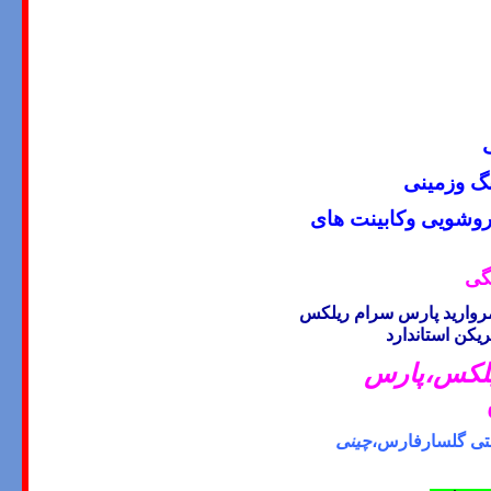
نگ وزمینی
روشویی وکابینت های
گی
وارید پارس سرام ریلکس
ریکن استاندارد
لکس،
پارس
شتی گلسارفارس،
چینی