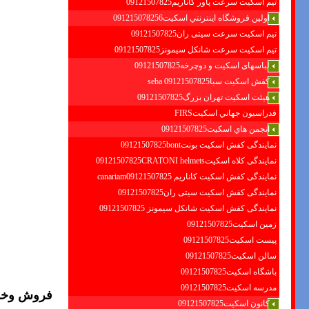
تیم اسکیت سرعت پاور کاناریم09121507825
اولين فروشگاه اينترنتي اسكيت091215078256
تیم اسکیت سرعت سیتی ران09121507825
تیم اسکیت سرعت شانکل سیمونز09121507825
لباسهای اسکیت و دوچرخه09121507825
کفش اسکیت سبا09121507825 seba
هیئت اسکیت تهران بزرگ09121507825
فدراسيون جهاني اسكيتFIRS
انجمن هاي اسكيت09121507825
نمایندگی کفش اسکیت بونت09121507825bont
نمایندگی کلاه اسکیت09121507825CRATONI helmets
نمایندگی کفش اسکیت كاناريم canariam09121507825
نمایندگی کفش اسکیت سیتی ران09121507825
نمایندگی کفش اسکیت شانكل سيمونز 09121507825
زمین اسکیت09121507825
پیست اسکیت09121507825
سالن اسکیت09121507825
باشگاه اسکیت09121507825
مدرسه اسکیت09121507825
فروش وخدم
کانون اسکیت09121507825