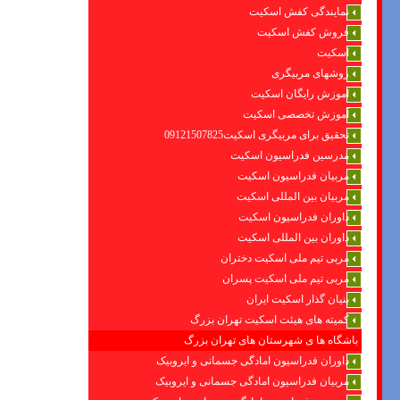
نمایندگی کفش اسکیت
فروش کفش اسکیت
اسکیت
روشهای مربیگری
اموزش رایگان اسکیت
آموزش تخصصی اسکیت
تحقیق برای مربیگری اسکیت09121507825
مدرسین فدراسیون اسکیت
مربیان فدراسیون اسکیت
مربیان بین المللی اسکیت
داوران فدراسیون اسکیت
داوران بین المللی اسکیت
مربی تیم ملی اسکیت دختران
مربی تیم ملی اسکیت پسران
بنیان گذار اسکیت ایران
کمیته های هیئت اسکیت تهران بزرگ
باشگاه ها ی شهرستان های تهران بزرگ
داوران فدراسیون امادگی جسمانی و ایروبیک
مربیان فدراسیون امادگی جسمانی و ایروبیک