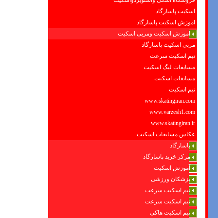
فروشگاه اسکی واسنوبردواسکیت
اسکیت پاسارگاد
اموزش اسکیت پاسارگاد
اموزش اسکیت ومربی اسکیت
مربی اسکیت پاسارگاد
تیم اسکیت سرعت
مسابقات لیگ اسکیت
مسابقات اسکیت
تیم اسکیت
www.skatingiran.com
www.varzesh1.com
www.skatingiran.ir
عکاس مسابقات اسکیت
پاسارگاد
مرکز خرید پاسارگاد
آموزش اسکیت
پزشکان ورزشی
تیم اسکیت سرعت
تیم اسکیت سرعت
تیم اسکیت هاکی