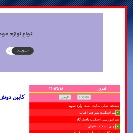
امروز:
۱۴۰۵/۵/۱۸
کابین دوش-ط
صفحه اصلی سایت-لطفا وارد شوید
تیم اسکیت سرعت افتاب
تیم اموزشی اسکیت پاسارگاد
مربی اسکیت بانوان