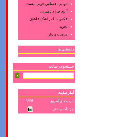
تنهایی احساس خوبی نیست
آروم چرا داد میزنی
عکس‌ خدا در اشک‌ عاشق‌
تجربه
فرصت پرواز
دانستنی ها
جستجو در سایت
آمار سایت
بازدیدهای امروز
3396
جزئیات بیشتر