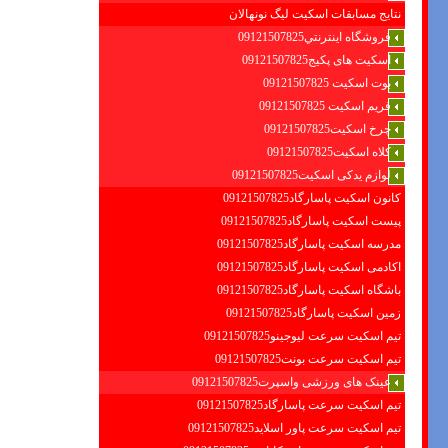
نتایج مسابقات اسکیت لیگ نونهالان
فروشگاه اينترنتي09121507825
اسکیت های پکیج09121507825
بوت اسکیت 09121507825
فریم اسکیت 09121507825
چرخ اسکیت09121507825
کلاه اسکیت09121507825
لوازم یدکی اسکیت09121507825
کانون اسکیت پاسارگاد09121507825
پیست اسکیت پاسارگاد09121507825
مدرسه اسکیت پاسارگاد09121507825
اکادمی اسکیت پاسارگاد09121507825
باشگاه اسکیت پاسارگاد09121507825
زمین اسکیت پاسارگاد09121507825
تیم اسکیت سرعت لیوجینو09121507825
تیم اسکیت سرعت بونت09121507825
عینک های ورزشی واسپرت09121507825
تیم اسکیت سرعت پاسارگاد09121507825
تیم اسکیت سرعت پاور اسلاید09121507825