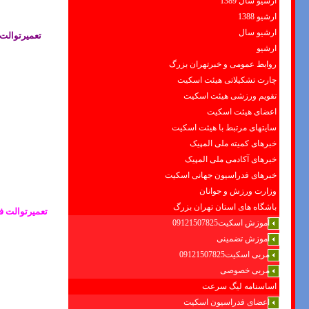
ارشیو سال 1389
ارشیو 1388
ارشیو سال
تعمیرتوالت 
ارشیو
روابط عمومی و خبرتهران بزرگ
چارت تشکیلاتی هیئت اسکیت
تقویم ورزشی هیئت اسکیت
اعضای هیئت اسکیت
سایتهای مرتبط با هیئت اسکیت
خبرهای کمیته ملی المپیک
خبرهای آکادمی ملی المپیک
خبرهای فدراسیون جهانی اسکیت
وزارت ورزش و جوانان
باشگاه های استان تهران بزرگ
تعمیرتوالت ف
آموزش اسکیت09121507825
آموزش تضمینی
مربی اسکیت09121507825
مربی خصوصی
اساسنامه لیگ سرعت
اعضای فدراسیون اسکیت