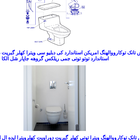
 تانک توکارووالهنگ
امریکن استاندارد
کی دبلیو سی
ویترا کهلر گبریت د
استاندارد توتو توتی جمی ریلکس گروهه جاپار شل الکا
تانک توکارووالهنگ ویترا توتی کهلر گبریت دوراویت کهلرویترا ایده ال ا