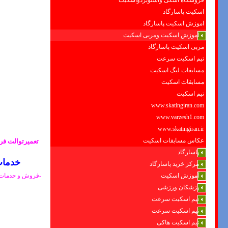
فروشگاه اسکی واسنوبردواسکیت
اسکیت پاسارگاد
اموزش اسکیت پاسارگاد
اموزش اسکیت ومربی اسکیت
مربی اسکیت پاسارگاد
تیم اسکیت سرعت
مسابقات لیگ اسکیت
مسابقات اسکیت
تیم اسکیت
www.skatingiran.com
www.varzesh1.com
www.skatingiran.ir
عکاس مسابقات اسکیت
تعمیرتوالت فرن
پاسارگاد
خدمات فنی مرادی 7825
مرکز خرید پاسارگاد
آموزش اسکیت
پزشکان ورزشی
تیم اسکیت سرعت
تیم اسکیت سرعت
تیم اسکیت هاکی