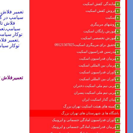
نمایندگی کفش اسکیت
فروش کفش اسکیت
تعمیر فلاش ت
سیامپ در گی
اسکیت
فلاش تان
روشهای مربیگری
سیامپ,تعمی
اموزش رایگان اسکیت
توکار سیامپ
آموزش تخصصی اسکیت
,تعمیر فل
تحقیق برای مربیگری اسکیت09121507825
توکار سیا
مدرسین فدراسیون اسکیت
مربیان فدراسیون اسکیت
مربیان بین المللی اسکیت
داوران فدراسیون اسکیت
تعمیرفلاش ت
داوران بین المللی اسکیت
مربی تیم ملی اسکیت دختران
مربی تیم ملی اسکیت پسران
بنیان گذار اسکیت ایران
کمیته های هیئت اسکیت تهران بزرگ
باشگاه ها ی شهرستان های تهران بزرگ
داوران فدراسیون امادگی جسمانی و ایروبیک
مربیان فدراسیون امادگی جسمانی و ایروبیک