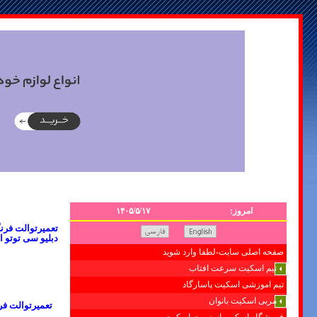
امروز:
۱۴۰۵/۵/۱۷
دبلیو سی توتو 
صفحه اصلی سایت-لطفا وارد شوید
تیم اسکیت سرعت افتاب
تیم اموزشی اسکیت پاسارگاد
مربی اسکیت بانوان
تعمیرتوالت فر