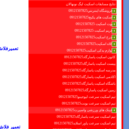
نتایج مسابقات اسکیت لیگ نونهالان
فروشگاه اينترنتي09121507825
اسکیت های پکیج09121507825
بوت اسکیت 09121507825
فریم اسکیت 09121507825
چرخ اسکیت09121507825
کلاه اسکیت09121507825
تعمیرفلاش
لوازم یدکی اسکیت09121507825
کانون اسکیت پاسارگاد09121507825
پیست اسکیت پاسارگاد09121507825
مدرسه اسکیت پاسارگاد09121507825
اکادمی اسکیت پاسارگاد09121507825
باشگاه اسکیت پاسارگاد09121507825
زمین اسکیت پاسارگاد09121507825
تیم اسکیت سرعت لیوجینو09121507825
تیم اسکیت سرعت بونت09121507825
عینک های ورزشی واسپرت09121507825
تیم اسکیت سرعت پاسارگاد09121507825
تیم اسکیت سرعت پاور اسلاید09121507825
تعمیر فلاش 