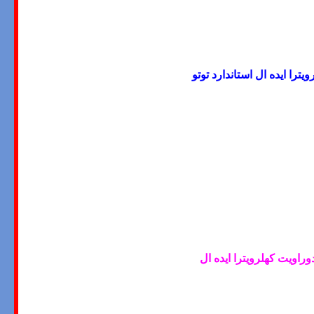
ترا ایده ال استاندارد توتو
راویت کهلرویترا ایده ال