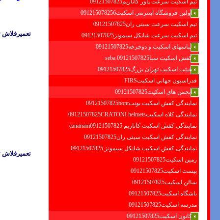
تیم اسکیت سرعت پاور کاناریم09121507825
اولين فروشگاه اينترنتي اسكيت091215078256
تیم اسکیت سرعت سیتی ران09121507825
تعمیرفلاش تا
تیم اسکیت سرعت شانکل سیمونز09121507825
لباسهای اسکیت و دوچرخه09121507825
کفش اسکیت سبا09121507825 seba
هیئت اسکیت تهران بزرگ09121507825
فدراسيون جهاني اسكيتFIRS
انجمن هاي اسكيت09121507825
نمایندگی کفش اسکیت بونت09121507825bont
نمایندگی کلاه اسکیت09121507825CRATONI helmets
نمایندگی کفش اسکیت كاناريم canariam09121507825
نمایندگی کفش اسکیت سیتی ران09121507825
نمایندگی کفش اسکیت شانكل سيمونز 09121507825
تعمیرفلاش تا
زمین اسکیت09121507825
پیست اسکیت09121507825
سالن اسکیت09121507825
باشگاه اسکیت09121507825
مدرسه اسکیت09121507825
کانون اسکیت09121507825