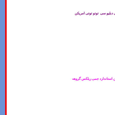
ی دبلیو سی توتو توتی امریکن
کن استاندارد جمی ریلکس گروهه