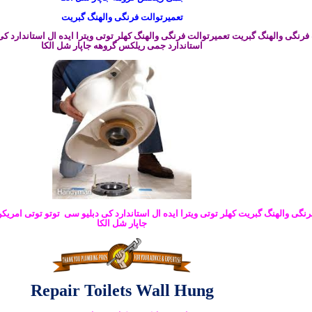
تعمیرتوالت فرنگی والهنگ گبریت
فرنگی والهنگ گبریت تعمیرتوالت فرنگی والهنگ کهلر توتی ویترا ایده ال استاندارد ک
استاندارد جمی ریلکس گروهه جاپار شل الکا
رنگی والهنگ گبریت کهلر توتی ویترا ایده ال استاندارد کی دبلیو سی توتو توتی امری
جاپار شل الکا
Repair Toilets Wall Hung