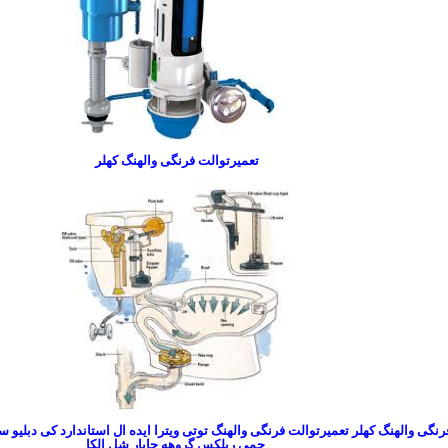
تعمیرتوالت فرنگی والهنگ کهلر
رنگی والهنگ کهلر تعمیرتوالت فرنگی والهنگ توتی ویترا ایده ال استاندارد کی دبلیو 
جمی ریلکس گروهه جاپار شل الکا