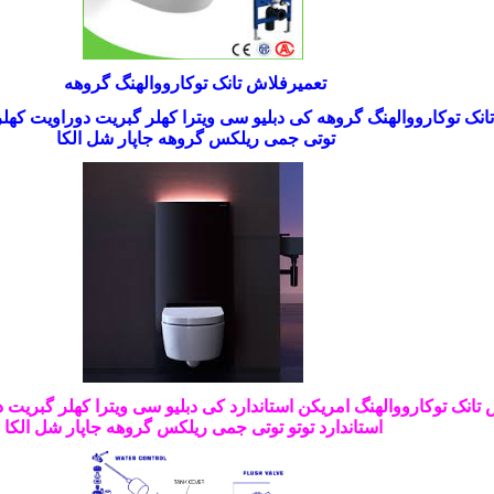
تعمیرفلاش تانک توکارووالهنگ گروهه
انک توکارووالهنگ گروهه
کی دبلیو سی
ویترا کهلر گبریت دوراویت کهلروی
توتی جمی ریلکس گروهه جاپار شل الکا
تانک توکارووالهنگ امریکن استاندارد
کی دبلیو سی ویترا کهلر گبریت دو
استاندارد توتو توتی جمی ریلکس گروهه جاپار شل الکا