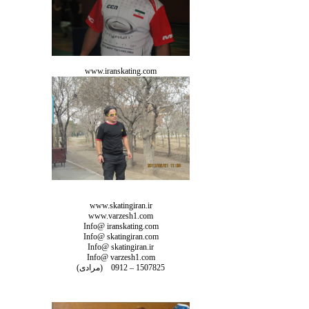
www.iranskating.com
www.skatingiran.ir
www.varzesh1.com
Info@ iranskating.com
Info@ skatingiran.com
Info@ skatingiran.ir
Info@ varzesh1.com
1507825 – 0912
(مرادی)