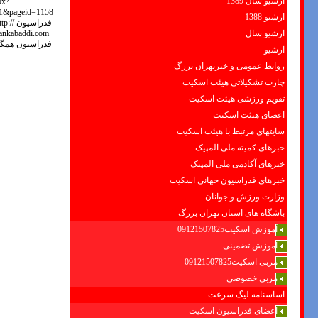
ارشیو سال 1389
ارشیو 1388
ارشیو سال
ارشیو
روابط عمومی و خبرتهران بزرگ
چارت تشکیلاتی هیئت اسکیت
تقویم ورزشی هیئت اسکیت
اعضای هیئت اسکیت
سایتهای مرتبط با هیئت اسکیت
خبرهای کمیته ملی المپیک
خبرهای آکادمی ملی المپیک
خبرهای فدراسیون جهانی اسکیت
وزارت ورزش و جوانان
باشگاه های استان تهران بزرگ
آموزش اسکیت09121507825
آموزش تضمینی
مربی اسکیت09121507825
مربی خصوصی
اساسنامه لیگ سرعت
اعضای فدراسیون اسکیت