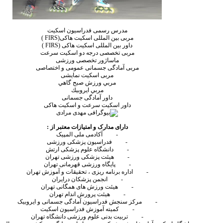
مدرس رسمی فدراسیون اسکیت
مربی بین المللی اسکیت هاکی(
FIRS
)
داور بین المللی اسکیت هاکی (
FIRS
)
مربی تخصصی درجه دو اسکیت سرعت
ماساژور تخصصی ورزشی
مربی آمادگی جسمانی عمومی و اختصاصی
مربی اسکیت نمایشی
مربي ورزش صبح گاهي
مربي ايروبيك
داور آمادگی جسمانی
داور اسکیت سرعت و اسکیت هاکی
دارای مدارک و امتیازات معتبر از :
-
آکادمی ملی المپیک
-
فدراسیون پزشکی ورزشی
-
دانشگاه علوم پزشکی ارتش
-
هیئت پزشکی ورزشی تهران
-
پایگاه ورزشی قهرمانی تهران
-
اداره برنامه ریزی ، تحقیقات و آموزش تهران
-
انجمن پزشکان درایران
-
هیئت ورزش های همگانی تهران
-
هیئت پرورش اندام تهران
-
مرکز سنجش فدراسیون آمادگی جسمانی و ایروبیک
-
کمیته آموزش فدراسیون اسکیت
-
تربیت بدنی علوم ورزشی دانشگاه تهران