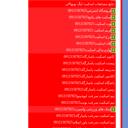
نتایج مسابقات اسکیت لیگ نونهالان
فروشگاه اينترنتي09121507825
اسکیت های پکیج09121507825
بوت اسکیت 09121507825
فریم اسکیت 09121507825
چرخ اسکیت09121507825
کلاه اسکیت09121507825
لوازم یدکی اسکیت09121507825
کانون اسکیت پاسارگاد09121507825
پیست اسکیت پاسارگاد09121507825
مدرسه اسکیت پاسارگاد09121507825
اکادمی اسکیت پاسارگاد09121507825
باشگاه اسکیت پاسارگاد09121507825
زمین اسکیت پاسارگاد09121507825
تیم اسکیت سرعت لیوجینو09121507825
تیم اسکیت سرعت بونت09121507825
عینک های ورزشی واسپرت09121507825
تیم اسکیت سرعت پاسارگاد09121507825
تیم اسکیت سرعت پاور اسلاید09121507825