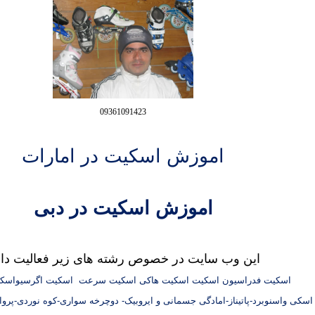
09361091423
اموزش اسکیت
در امارات
اموزش اسکیت
در دبی
این وب سایت در خصوص رشته های زیر فعالیت دار
اسکیت فدراسیون اسکیت اسکیت هاکی اسکیت سرعت اسکیت اگرسیواسکی
سکی واسنوبرد-پاتیناز-امادگی جسمانی و ایروبیک- دوچرخه سواری-کوه نوردی-پرواز