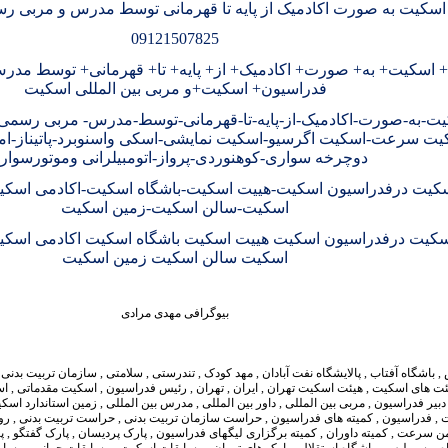
سکیت به صورت اکادمیک از پایه تا قهرمانی توسط مدرس و مربی 
09121507825
اسکیت+ به+ صورت+ اکادمیک+ از+ پایه+ تا+ قهرمانی+ توسط مد
فدراسیون+ اسکیت+و مربی بین المللی اسکیت
ت-به-صورت-اکادمیک-از-پایه-تا-قهرمانی-توسط-مدرس- مربی رسم
یت سرعت-اسکیت اگرسیو-اسکیت نمایشی-اسکی واسنوبرد-پاتیناز-اما
دوچرخه سواری-کوهنوردی-پرواز-اتومبیلرانی وموتورسوار
کیت درفدراسیون اسکیت-هییت اسکیت-باشگاه اسکیت-اکادمی اسکی
اسکیت-سالن اسکیت-زمین اسکیت
کیت درفدراسیون اسکیت هییت اسکیت باشگاه اسکیت اکادمی اسکی
اسکیت سالن اسکیت زمین اسکیت
بیوگرافی مهدی مرادی