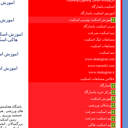
فروشگاه اسکی واسنوبردواسکیت
اموزش ا
اسکیت پاسارگاد
اموزش اسکیت پاسارگاد
اموزش+ 
اموزش اسکیت ومربی اسکیت
مربی اسکیت پاسارگاد
تیم اسکیت سرعت
اموزش-اسکی
هاکی-اسک
مسابقات لیگ اسکیت
مسابقات اسکیت
تیم اسکیت
اموزش اس
www.skatingiran.com
www.varzesh1.com
اموزش اس
www.skatingiran.ir
عکاس مسابقات اسکیت
پاسارگاد
مرکز خرید پاسارگاد
آموزش اسکیت
پزشکان ورزشی
تیم اسکیت سرعت
تیم اسکیت سرعت
تیم اسکیت هاکی