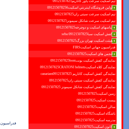
تیم اسکیت سرعت پاور کاناریم09121507825
اولين فروشگاه اينترنتي اسكيت091215078256
تیم اسکیت سرعت سیتی ران09121507825
تیم اسکیت سرعت شانکل سیمونز09121507825
لباسهای اسکیت و دوچرخه09121507825
کفش اسکیت سبا09121507825 seba
هیئت اسکیت تهران بزرگ09121507825
فدراسيون جهاني اسكيتFIRS
انجمن هاي اسكيت09121507825
نمایندگی کفش اسکیت بونت09121507825bont
نمایندگی کلاه اسکیت09121507825CRATONI helmets
نمایندگی کفش اسکیت كاناريم canariam09121507825
نمایندگی کفش اسکیت سیتی ران09121507825
نمایندگی کفش اسکیت شانكل سيمونز 09121507825
زمین اسکیت09121507825
پیست اسکیت09121507825
سالن اسکیت09121507825
باشگاه اسکیت09121507825
مدرسه اسکیت09121507825
فدراسیون ا
کانون اسکیت09121507825