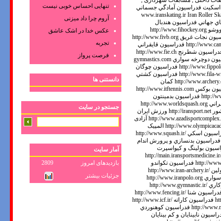
تنهایی احساس خوبی نیست
آروم چرا داد میزنی
عکس‌ خدا در اشک‌ عاشق‌
تجربه
فرصت پرواز
دانستنی ها
جستجو در سایت
آمار سایت
بازدیدهای امروز
2809
جزئیات بیشتر