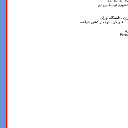
85.
 ، دانشگاه تهران .
ند ، آقای کریستوف از کشور فرانسه ،
ه.
Perso