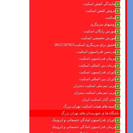
نمایندگی کفش اسکیت
فروش کفش اسکیت
اسکیت
روشهای مربیگری
اموزش رایگان اسکیت
آموزش تخصصی اسکیت
تحقیق برای مربیگری اسکیت09121507825
مدرسین فدراسیون اسکیت
مربیان فدراسیون اسکیت
مربیان بین المللی اسکیت
داوران فدراسیون اسکیت
داوران بین المللی اسکیت
مربی تیم ملی اسکیت دختران
مربی تیم ملی اسکیت پسران
بنیان گذار اسکیت ایران
کمیته های هیئت اسکیت تهران بزرگ
باشگاه ها ی شهرستان های تهران بزرگ
داوران فدراسیون امادگی جسمانی و ایروبیک
مربیان فدراسیون امادگی جسمانی و ایروبیک