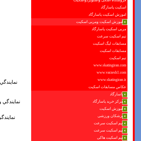
فروشگاه اسکی واسنوبردواسکیت
اسکیت پاسارگاد
اموزش اسکیت پاسارگاد
اموزش اسکیت ومربی اسکیت
مربی اسکیت پاسارگاد
تیم اسکیت سرعت
مسابقات لیگ اسکیت
مسابقات اسکیت
تیم اسکیت
www.skatingiran.com
www.varzesh1.com
www.skatingiran.ir
نمايندگي
عکاس مسابقات اسکیت
پاسارگاد
نمايندگي 
مرکز خرید پاسارگاد
آموزش اسکیت
پزشکان ورزشی
نمايندگ
تیم اسکیت سرعت
تیم اسکیت سرعت
تیم اسکیت هاکی