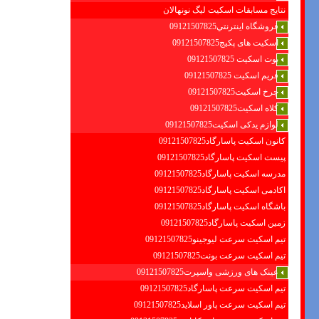
نتایج مسابقات اسکیت لیگ نونهالان
فروشگاه اينترنتي09121507825
اسکیت های پکیج09121507825
بوت اسکیت 09121507825
فریم اسکیت 09121507825
چرخ اسکیت09121507825
کلاه اسکیت09121507825
لوازم یدکی اسکیت09121507825
کانون اسکیت پاسارگاد09121507825
پیست اسکیت پاسارگاد09121507825
مدرسه اسکیت پاسارگاد09121507825
اکادمی اسکیت پاسارگاد09121507825
باشگاه اسکیت پاسارگاد09121507825
زمین اسکیت پاسارگاد09121507825
تیم اسکیت سرعت لیوجینو09121507825
تیم اسکیت سرعت بونت09121507825
عینک های ورزشی واسپرت09121507825
تیم اسکیت سرعت پاسارگاد09121507825
تیم اسکیت سرعت پاور اسلاید09121507825