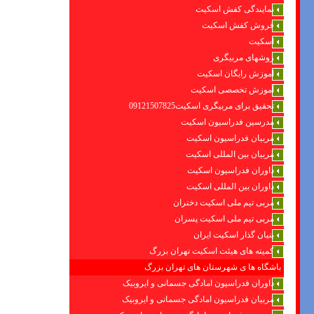
نمایندگی کفش اسکیت
فروش کفش اسکیت
اسکیت
روشهای مربیگری
اموزش رایگان اسکیت
آموزش تخصصی اسکیت
تحقیق برای مربیگری اسکیت09121507825
مدرسین فدراسیون اسکیت
مربیان فدراسیون اسکیت
مربیان بین المللی اسکیت
داوران فدراسیون اسکیت
داوران بین المللی اسکیت
مربی تیم ملی اسکیت دختران
مربی تیم ملی اسکیت پسران
بنیان گذار اسکیت ایران
کمیته های هیئت اسکیت تهران بزرگ
باشگاه ها ی شهرستان های تهران بزرگ
داوران فدراسیون امادگی جسمانی و ایروبیک
مربیان فدراسیون امادگی جسمانی و ایروبیک