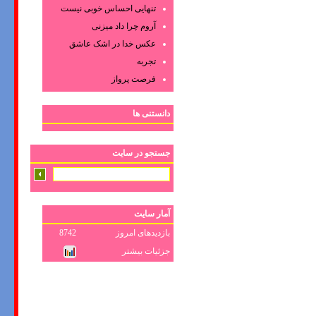
تنهایی احساس خوبی نیست
آروم چرا داد میزنی
عکس‌ خدا در اشک‌ عاشق‌
تجربه
فرصت پرواز
دانستنی ها
جستجو در سایت
آمار سایت
بازدیدهای امروز
8742
جزئیات بیشتر