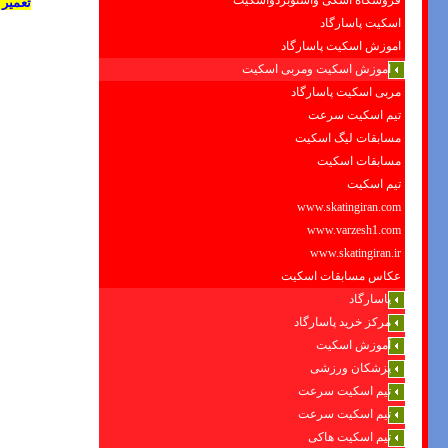
فروشگاه اسکی واسنوبردواسکیت
تعمیر
اسکیت پاسارگاد
اموزش اسکیت پاسارگاد
اموزش اسکیت ومربی اسکیت
مربی اسکیت پاسارگاد
تیم اسکیت سرعت
مسابقات لیگ اسکیت
مسابقات اسکیت
تیم اسکیت
www.skatingiran.com
www.varzesh1.com
www.skatingiran.ir
عکاس مسابقات اسکیت
پاسارگاد
مرکز خرید پاسارگاد
آموزش اسکیت
پزشکان ورزشی
تیم اسکیت سرعت
تیم اسکیت سرعت
تیم اسکیت هاکی