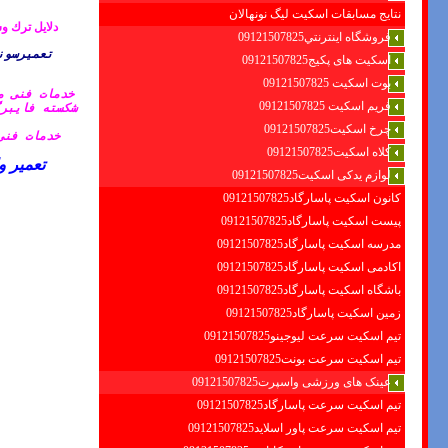
نتایج مسابقات اسکیت لیگ نونهالان
دلایل ترك و
فروشگاه اينترنتي09121507825
تعمیرسون
اسکیت های پکیج09121507825
بوت اسکیت 09121507825
خدمات فنی م
فریم اسکیت 09121507825
شکسته فایبرگ
چرخ اسکیت09121507825
خدمات فنی
کلاه اسکیت09121507825
تعمیر 
لوازم یدکی اسکیت09121507825
کانون اسکیت پاسارگاد09121507825
پیست اسکیت پاسارگاد09121507825
مدرسه اسکیت پاسارگاد09121507825
اکادمی اسکیت پاسارگاد09121507825
باشگاه اسکیت پاسارگاد09121507825
زمین اسکیت پاسارگاد09121507825
تیم اسکیت سرعت لیوجینو09121507825
تیم اسکیت سرعت بونت09121507825
عینک های ورزشی واسپرت09121507825
تیم اسکیت سرعت پاسارگاد09121507825
تیم اسکیت سرعت پاور اسلاید09121507825