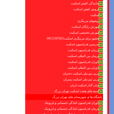
نمایندگی کفش اسکیت
فروش کفش اسکیت
اسکیت
روشهای مربیگری
اموزش رایگان اسکیت
آموزش تخصصی اسکیت
تحقیق برای مربیگری اسکیت09121507825
مدرسین فدراسیون اسکیت
مربیان فدراسیون اسکیت
مربیان بین المللی اسکیت
داوران فدراسیون اسکیت
داوران بین المللی اسکیت
مربی تیم ملی اسکیت دختران
مربی تیم ملی اسکیت پسران
بنیان گذار اسکیت ایران
کمیته های هیئت اسکیت تهران بزرگ
باشگاه ها ی شهرستان های تهران بزرگ
داوران فدراسیون امادگی جسمانی و ایروبیک
مربیان فدراسیون امادگی جسمانی و ایروبیک