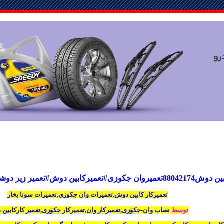
ابین دوش#تعمیر زیر دوشی و دوردوشی
تعمیرکار کابین دوش,تعمیرات وان جکوزی,تعمیرات سونا بخار
توسط
نصاب وان-جکوزی,تعمیرکار وان,تعمیرکار جکوزی,تعمیر کارکابین