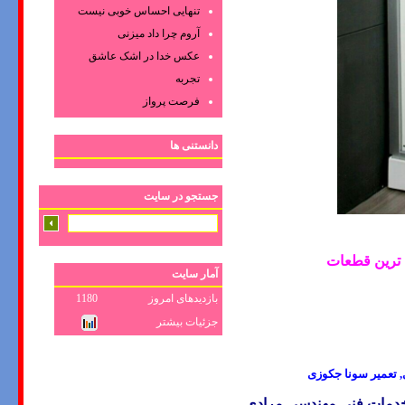
تنهایی احساس خوبی نیست
آروم چرا داد میزنی
عکس‌ خدا در اشک‌ عاشق‌
تجربه
فرصت پرواز
دانستنی ها
جستجو در سایت
 ترین قطعات
آمار سایت
بازدیدهای امروز
1180
جزئیات بیشتر
 تعمیر سونا جکوزی
 خدمات فنی مهندسی مرادی