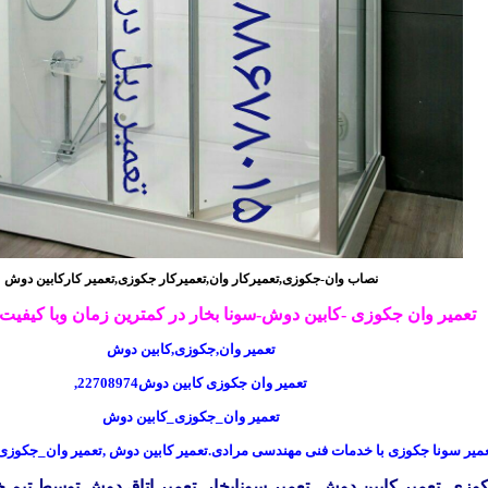
نصاب وان-جکوزی,تعمیرکار وان,تعمیرکار جکوزی,تعمیر کارکابین دوش
تعمیر وان جکوزی -کابین دوش-سونا بخار در کمترین زمان وبا کیفیت
تعمیر وان,جکوزی,کابین دوش
تعمیر وان جکوزی کابین دوش22708974
,
تعمیر وان_جکوزی_کابین دوش
عمیر سونا جکوزی با خدمات فنی مهندسی مرادی.تعمیر کابین دوش ,تعمیر وان_جکوزی,
کوزی_تعمیر کابین دوش_تعمیر سونابخار_تعمیر اتاق دوش توسط تیم