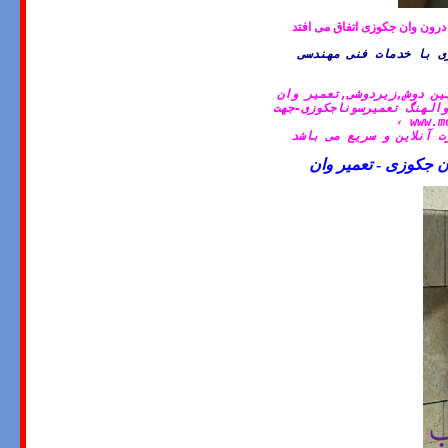
درون وان جكوزی اتفاق می افتد
ی با خدمات فنی مهندسی
ین دوش,زیردوشی,تعمیر وان
والهنگ تعمیرسوناجکوزی-جهت
›
www.m
 آنلاین و سریع می باشد
ن جکوزی
-
تعمیر وان