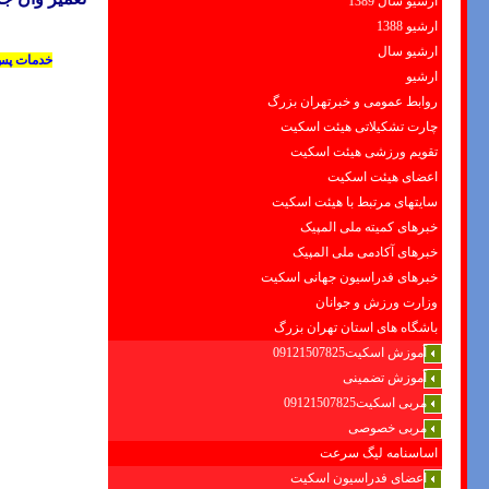
ارشیو سال 1389
ارشیو 1388
ارشیو سال
خدمات پس 
ارشیو
روابط عمومی و خبرتهران بزرگ
چارت تشکیلاتی هیئت اسکیت
تقویم ورزشی هیئت اسکیت
اعضای هیئت اسکیت
سایتهای مرتبط با هیئت اسکیت
خبرهای کمیته ملی المپیک
خبرهای آکادمی ملی المپیک
خبرهای فدراسیون جهانی اسکیت
وزارت ورزش و جوانان
باشگاه های استان تهران بزرگ
آموزش اسکیت09121507825
آموزش تضمینی
مربی اسکیت09121507825
مربی خصوصی
اساسنامه لیگ سرعت
اعضای فدراسیون اسکیت