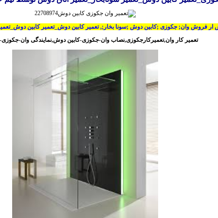
ار فروش وان; جکوزی ;کابین دوش ;سونا بخار;, تعمیر کابین دوش_تعمیر کابین دوش_تعمیر
تعمیر کار وان,تعمیرکارجکوزی,نصاب وان-جکوزی-کابین دوش,نمایندگی وان-جکوزی-