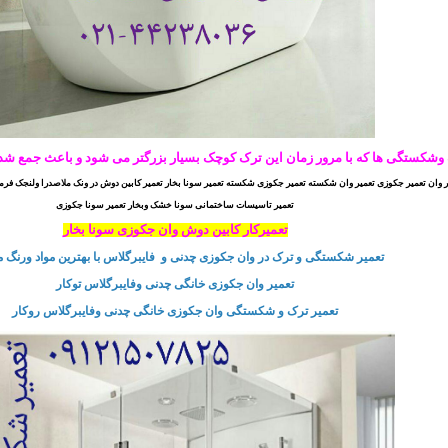
وشکستگی ها كه با مرور زمان اين ترک كوچک بسيار بزرگتر می شود و باعث جمع شد
 وان تعمیر جکوزی تعمیر وان شکسته تعمیر جکوزی شکسته تعمیر سونا بخار تعمیر کابین دوش در ونک ملاصدرا ولنجک فرمانیه زعف
تعمیر تاسیسات ساختمانی سونا خشک وبخار تعمیر سونا جکوزی
تعمیرکار کابین دوش وان جکوزی سونا بخار
تعمیر شکستگی و ترک در وان جکوزی چدنی و فایبرگلاس با بهترین مواد ورنگ 
تعمیر وان جکوزی خانگی چدنی وفایبرگلاس توکار
تعمیر ترک و شکستگی وان جکوزی خانگی چدنی وفایبرگلاس روکار