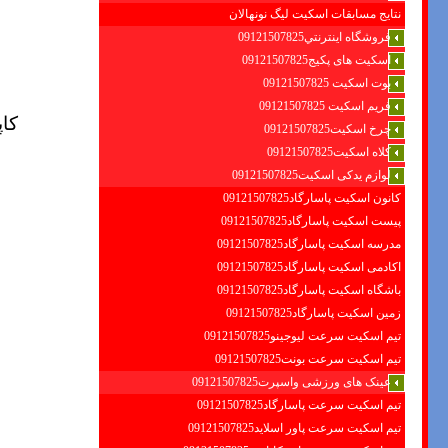
نتایج مسابقات اسکیت لیگ نونهالان
فروشگاه اينترنتي09121507825
اسکیت های پکیج09121507825
بوت اسکیت 09121507825
فریم اسکیت 09121507825
کاپ
چرخ اسکیت09121507825
کلاه اسکیت09121507825
لوازم یدکی اسکیت09121507825
کانون اسکیت پاسارگاد09121507825
پیست اسکیت پاسارگاد09121507825
مدرسه اسکیت پاسارگاد09121507825
اکادمی اسکیت پاسارگاد09121507825
باشگاه اسکیت پاسارگاد09121507825
زمین اسکیت پاسارگاد09121507825
تیم اسکیت سرعت لیوجینو09121507825
تیم اسکیت سرعت بونت09121507825
عینک های ورزشی واسپرت09121507825
تیم اسکیت سرعت پاسارگاد09121507825
تیم اسکیت سرعت پاور اسلاید09121507825