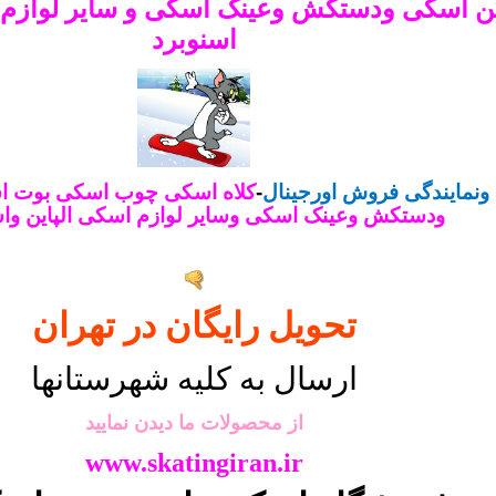
ن اسکی ودستکش وعینک اسکی و سایر لوازم ا
اسنوبرد
 ونمایندگی فروش اورجینال
-
کلاه اسکی چوب اسکی بوت 
ودستکش وعینک اسکی وسایر لوازم اسکی الپاین واس
تحویل رایگان در تهران
ارسال به کلیه شهرستانها
از محصولات ما دیدن نمایید
www.skatingiran.ir