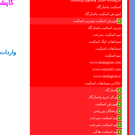
فروشگاه اسکی واسنوبردواسکیت
کاپش
اسکیت پاسارگاد
اموزش اسکیت پاسارگاد
اموزش اسکیت ومربی اسکیت
مربی اسکیت پاسارگاد
تیم اسکیت سرعت
مسابقات لیگ اسکیت
مسابقات اسکیت
واردات
تیم اسکیت
www.skatingiran.com
www.varzesh1.com
www.skatingiran.ir
عکاس مسابقات اسکیت
پاسارگاد
مرکز خرید پاسارگاد
آموزش اسکیت
پزشکان ورزشی
تیم اسکیت سرعت
تیم اسکیت سرعت
تیم اسکیت هاکی