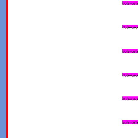
موتورسواری
موتورسواری
موتورسواری
موتورسواری
موتورسواری
موتورسواری