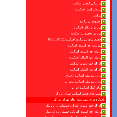
نمایندگی کفش اسکیت
فروش کفش اسکیت
اسکیت
روشهای مربیگری
اموزش رایگان اسکیت
آموزش تخصصی اسکیت
تحقیق برای مربیگری اسکیت09121507825
مدرسین فدراسیون اسکیت
مربیان فدراسیون اسکیت
مربیان بین المللی اسکیت
داوران فدراسیون اسکیت
داوران بین المللی اسکیت
مربی تیم ملی اسکیت دختران
مربی تیم ملی اسکیت پسران
بنیان گذار اسکیت ایران
کمیته های هیئت اسکیت تهران بزرگ
باشگاه ها ی شهرستان های تهران بزرگ
داوران فدراسیون امادگی جسمانی و ایروبیک
مربیان فدراسیون امادگی جسمانی و ایروبیک