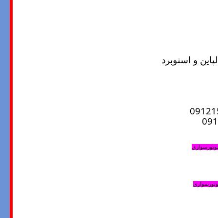
ین و اسنوبرد
موتورسواری
موتورسواری