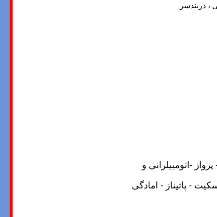
 ، دربندسر
پرواز -اتومبیلرانی و
سکیت
-
پاتیناز - امادگی