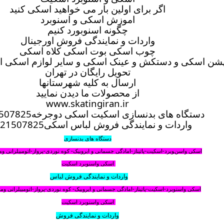
اگر برای اولین بار می خواهید اسکی کنید
اموزش اسکی و اسنوبرد
چگونه اسنوبورد کنیم
واردات و نمایندگی فروش اورجینال
چوب اسکی بوت اسکی کلاه اسکی
شن اسکی و دستکش و عینک اسکی و سایر لوازم اسکی الپا
تحویل رایگان در تهران
ارسال به کلیه شهرستانها
از محصولات ما دیدن نمایید
www.skatingiran.ir
دستگاه های بدنسازی اسکیت اسکی دوجرخه09121507825
واردات و نمایندگی فروش لباس اسکی09121507825
دستگاه های بدنسازی
اسکی واسنوبرد-اسکیت-پاتیناز-امادگی جسمانی و ایروبیک- کوه نوردی-پرواز-اتومبیلرانی و
اسکی واسنوبرد اسکیت
واردات و نمایندگی فروش لباس
اسکی واسنوبرد-اسکیت-پاتیناز-امادگی جسمانی و ایروبیک- کوه نوردی-پرواز-اتومبیلرانی و
اسکی واسنوبرد اسکیت
واردات و نمایندگی فروش