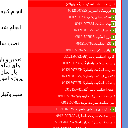
نتایج مسابقات اسکیت لیگ نونهالان
انجام کلیه
فروشگاه اينترنتي09121507825
اسکیت های پکیج09121507825
بوت اسکیت 09121507825
انجام شس
فریم اسکیت 09121507825
چرخ اسکیت09121507825
نصب سانت
کلاه اسکیت09121507825
لوازم یدکی اسکیت09121507825
کانون اسکیت پاسارگاد09121507825
تعمیر و ب
پیست اسکیت پاسارگاد09121507825
های ساخت
مدرسه اسکیت پاسارگاد09121507825
باز ساز
اکادمی اسکیت پاسارگاد09121507825
پروژه امور
باشگاه اسکیت پاسارگاد09121507825
زمین اسکیت پاسارگاد09121507825
سيلروكيلر-
تیم اسکیت سرعت لیوجینو09121507825
تیم اسکیت سرعت بونت09121507825
عینک های ورزشی واسپرت09121507825
تیم اسکیت سرعت پاسارگاد09121507825
تیم اسکیت سرعت پاور اسلاید09121507825