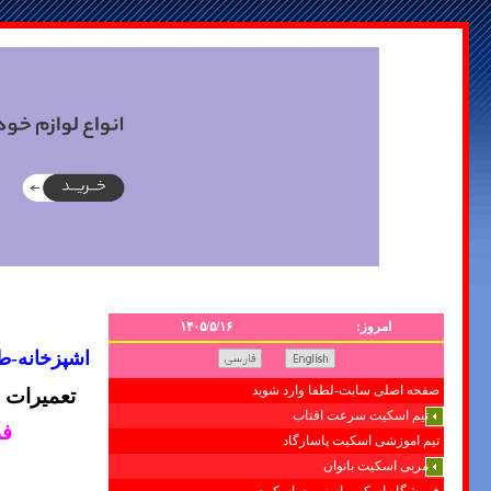
امروز:
۱۴۰۵/۵/۱۶
اشپزخانه-طراح
تعمیرات 
صفحه اصلی سایت-لطفا وارد شوید
تیم اسکیت سرعت افتاب
فر
تیم اموزشی اسکیت پاسارگاد
مربی اسکیت بانوان