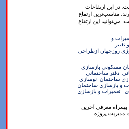
ل در آشپزخانه ارتفاع 80 تا 160 متري است. در اين ارتفاعات
ند. مناسب‌ترين ارتفاع
ست، مي‌توانيد اين ارتفاع
میرات و
تغییر
وژی روزجهان ازطراحی
ان مسکونی
بازسازی
نی
دفتر ساختمانی
ازی ساختمان
نوسازی
ت و بازسازی ساختمان
ی
تعمیرات و بازسازی
 بهمراه معرفی آخرین
 مدیریت پروژه