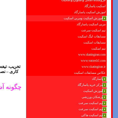
فروشگاه اسکی واسنوبردواسکیت
اسکیت پاسارگاد
اموزش اسکیت پاسارگاد
اموزش اسکیت ومربی اسکیت
مربی اسکیت پاسارگاد
تیم اسکیت سرعت
مسابقات لیگ اسکیت
مسابقات اسکیت
تیم اسکیت
www.skatingiran.com
www.varzesh1.com
تخریب- تیغه
www.skatingiran.ir
کاری – نصب
عکاس مسابقات اسکیت
پاسارگاد
چگونه آش
مرکز خرید پاسارگاد
آموزش اسکیت
پزشکان ورزشی
تیم اسکیت سرعت
تیم اسکیت سرعت
تیم اسکیت هاکی