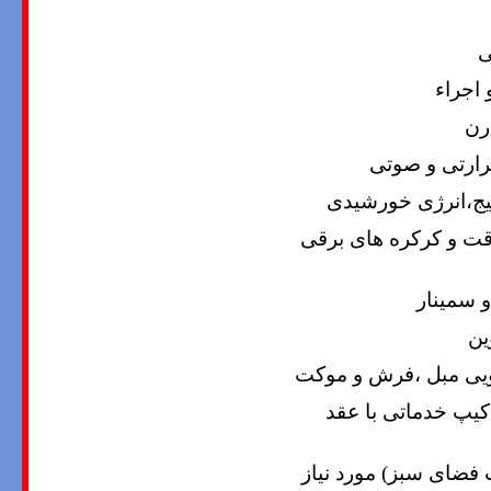
ی
اجراء
رن
رارتی و صوتی
یج،انرژی خورشیدی
قت و کرکره های برقی
 سمینار
ین
یی مبل ،فرش و موکت
کیپ خدماتی با عقد
فضای سبز) مورد نیاز