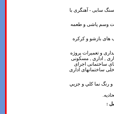
سنگ سابی - آهنگری با
ت وسم پاشی و طعمه
 های بازشو و کرکره
داری و تعمیرات پروژه
ری , اداری , مسکونی
ای ساختمانی اجرای
خلی ساختمانهای اداری
 و رنگ نما کلي و جزيي
اديه
.
ل :