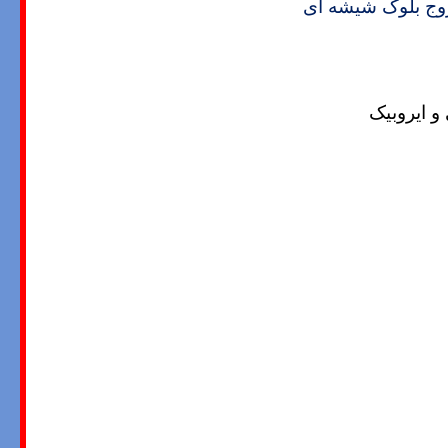
ج بلوک شیشه ای
 ایروبیک