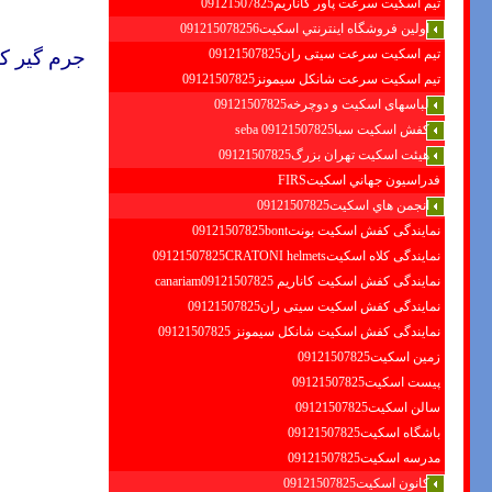
تیم اسکیت سرعت پاور کاناریم09121507825
اولين فروشگاه اينترنتي اسكيت091215078256
جرم گیر ک
تیم اسکیت سرعت سیتی ران09121507825
تیم اسکیت سرعت شانکل سیمونز09121507825
لباسهای اسکیت و دوچرخه09121507825
کفش اسکیت سبا09121507825 seba
هیئت اسکیت تهران بزرگ09121507825
فدراسيون جهاني اسكيتFIRS
انجمن هاي اسكيت09121507825
نمایندگی کفش اسکیت بونت09121507825bont
نمایندگی کلاه اسکیت09121507825CRATONI helmets
نمایندگی کفش اسکیت كاناريم canariam09121507825
نمایندگی کفش اسکیت سیتی ران09121507825
نمایندگی کفش اسکیت شانكل سيمونز 09121507825
زمین اسکیت09121507825
پیست اسکیت09121507825
سالن اسکیت09121507825
باشگاه اسکیت09121507825
مدرسه اسکیت09121507825
کانون اسکیت09121507825