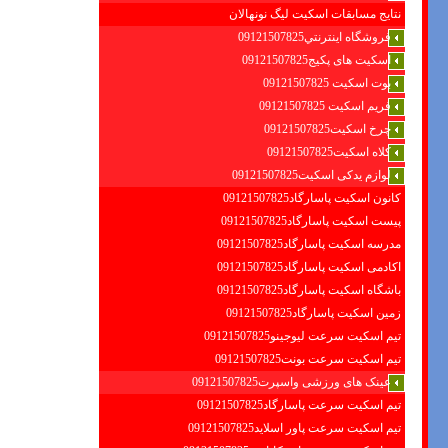
نتایج مسابقات اسکیت لیگ نونهالان
فروشگاه اينترنتي09121507825
اسکیت های پکیج09121507825
بوت اسکیت 09121507825
فریم اسکیت 09121507825
چرخ اسکیت09121507825
کلاه اسکیت09121507825
لوازم یدکی اسکیت09121507825
کانون اسکیت پاسارگاد09121507825
پیست اسکیت پاسارگاد09121507825
مدرسه اسکیت پاسارگاد09121507825
اکادمی اسکیت پاسارگاد09121507825
باشگاه اسکیت پاسارگاد09121507825
زمین اسکیت پاسارگاد09121507825
تیم اسکیت سرعت لیوجینو09121507825
تیم اسکیت سرعت بونت09121507825
عینک های ورزشی واسپرت09121507825
تیم اسکیت سرعت پاسارگاد09121507825
تیم اسکیت سرعت پاور اسلاید09121507825