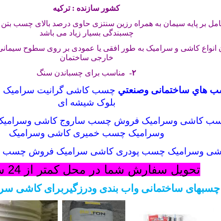
کشور سازنده : ترکیه
ل بر پایه سیمان به همراه رزین سنتزی حاوی درصد بالای چسب بتن 
چسبندگی بسیار زیاد می باشد
انواع کاشی و سرامیک به طور افقی یا عمودی بر روی سطوح سیمانی 
خارجی ساختمان
۲-
مناسب برای چسباندن سنگ
 هاي ساختمانی وصنعتي
چسب کاشی گرانیت سرامیک س
بلوک شیشه ای
ب کاشی وسرامیک فروش چسب ساروج کاشی وسرامیک
وسرامیک چسب خمیری کاشی وسرامیک
ی وسرامیک چسب پودری کاشی سرامیک فروش چسب پو
تحویل سفارش شما در محل کمتر از 24 ساعت
سبهای ساختمانی واب بندی ودرزگیربرای کاشی سرا