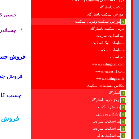
فروشگاه اسکی واسنوبردواسکیت
اسکیت پاسارگاد
اموزش اسکیت پاسارگاد
چسبی کام
اموزش اسکیت ومربی اسکیت
مربی اسکیت پاسارگاد
۱-
چسباندن 
تیم اسکیت سرعت
مسابقات لیگ اسکیت
مسابقات اسکیت
فروش
چسب
تیم اسکیت
www.skatingiran.com
www.varzesh1.com
فروش چس
www.skatingiran.ir
عکاس مسابقات اسکیت
پاسارگاد
چسب کاش
مرکز خرید پاسارگاد
آموزش اسکیت
پزشکان ورزشی
فروش چ
تیم اسکیت سرعت
تیم اسکیت سرعت
تیم اسکیت هاکی