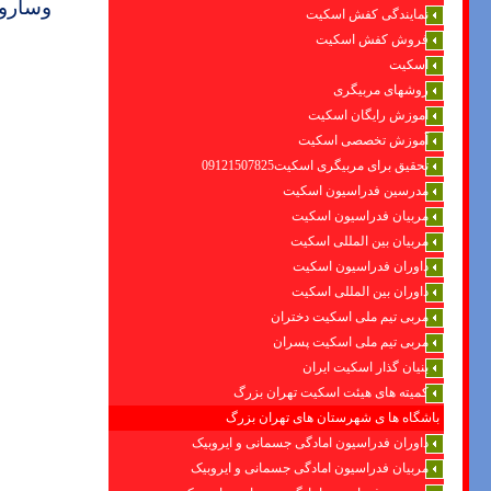
وساروج
نمایندگی کفش اسکیت
فروش کفش اسکیت
اسکیت
روشهای مربیگری
اموزش رایگان اسکیت
آموزش تخصصی اسکیت
تحقیق برای مربیگری اسکیت09121507825
مدرسین فدراسیون اسکیت
مربیان فدراسیون اسکیت
مربیان بین المللی اسکیت
داوران فدراسیون اسکیت
داوران بین المللی اسکیت
مربی تیم ملی اسکیت دختران
مربی تیم ملی اسکیت پسران
بنیان گذار اسکیت ایران
کمیته های هیئت اسکیت تهران بزرگ
باشگاه ها ی شهرستان های تهران بزرگ
داوران فدراسیون امادگی جسمانی و ایروبیک
مربیان فدراسیون امادگی جسمانی و ایروبیک