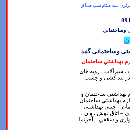
رکزی است هنگام نصب حتماً از
 وساختمانی
ن
ی وساختمانی گنبد
زم بهداشتي ساختمان
، شیرآلات ، رویه های
پودر بند کشی و چسب
م بهداشتي ساختمان و
ازم بهداشتي ساختمان
ان – چيني بهداشتي
 – اتاق دوش ، وان ،
واري و سقفي – آجرنما