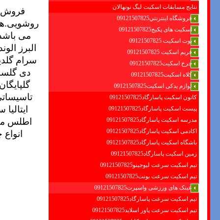
نتایج مسابقات اسکیت لیگ نونهالان
فروش ا
فروشگاه اينترنتي09121507825
روشویی.هود
اسکیت های پکیج09121507825
می باشد
بوت اسکیت 09121507825
البرز الو
فریم اسکیت 09121507825
سرام گلدی
چرخ اسکیت09121507825
دی گلسار
کلاه اسکیت09121507825
گلپایگان
لوازم یدکی اسکیت09121507825
تاسیساتی
کانون اسکیت پاسارگاد09121507825
ایتالیا 
پیست اسکیت پاسارگاد09121507825
اطلس موج
مدرسه اسکیت پاسارگاد09121507825
انواع 
اکادمی اسکیت پاسارگاد09121507825
باشگاه اسکیت پاسارگاد09121507825
زمین اسکیت پاسارگاد09121507825
تیم اسکیت سرعت لیوجینو09121507825
تیم اسکیت سرعت بونت09121507825
عینک های ورزشی واسپرت09121507825
تیم اسکیت سرعت پاسارگاد09121507825
تیم اسکیت سرعت پاور اسلاید09121507825