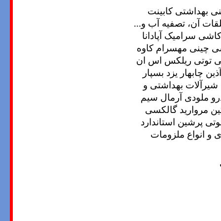
ی بهداشتی کابینت
قات آن، تصفیه آب و...
شی سرامیک آپادانا
شی چینی مهسرام کاوه
ی توتی ریلکس اس ان
ن چابهار یزد بسپار
 شیرآلات بهداشتی و
رو ملودی آرمال سیم
نگین مروارید گالکسی
تی پرشین استاندارد
 و انواع ملزومات