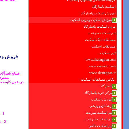
فروشگاه اسکی واسنوبردواسکیت
اسکیت پاسارگاد
اموزش اسکیت پاسارگاد
اموزش اسکیت ومربی اسکیت
مربی اسکیت پاسارگاد
تیم اسکیت سرعت
مسابقات لیگ اسکیت
مسابقات اسکیت
تیم اسکیت
فروش وخدم
www.skatingiran.com
www.varzesh1.com
www.skatingiran.ir
صنایع شیرآلا
مشتری مدا
عکاس مسابقات اسکیت
در ضمن کلیه محص
پاسارگاد
مرکز خرید پاسارگاد
آموزش اسکیت
پزشکان ورزشی
تیم اسکیت سرعت
1 - افزايش زیبایی فضای داخلی سرویس بهداشتی و افزایش فضا به دلیل قرار داشتن مخزن فلاش داخل دیوار
تیم اسکیت سرعت
2 - عملکرد بی صدا در انواع مرغوب و مارکهای معتبر به دلیل عایق بودن مخزن و استفاده از شناورهای مخصوص
تیم اسکیت هاکی