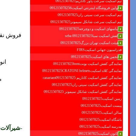
تیم اسکیت سرعت پاور کاناریم09121507825
اولين فروشگاه اينترنتي اسكيت091215078256
تیم اسکیت سرعت سیتی ران09121507825
تیم اسکیت سرعت شانکل سیمونز09121507825
لباسهای اسکیت و دوچرخه09121507825
فروش نقد
کفش اسکیت سبا09121507825 seba
هیئت اسکیت تهران بزرگ09121507825
فدراسيون جهاني اسكيتFIRS
انجمن هاي اسكيت09121507825
انو
نمایندگی کفش اسکیت بونت09121507825bont
نمایندگی کلاه اسکیت09121507825CRATONI helmets
نمایندگی کفش اسکیت كاناريم canariam09121507825
م
نمایندگی کفش اسکیت سیتی ران09121507825
نمایندگی کفش اسکیت شانكل سيمونز 09121507825
زمین اسکیت09121507825
پیست اسکیت09121507825
سالن اسکیت09121507825
باشگاه اسکیت09121507825
مدرسه اسکیت09121507825
-
شیرآلات 
کانون اسکیت09121507825