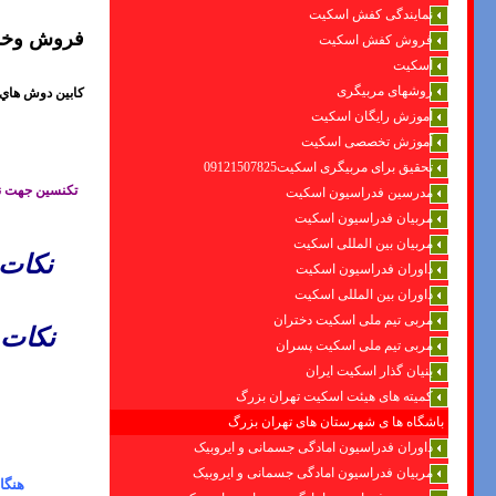
نمایندگی کفش اسکیت
فروش وخدم
فروش کفش اسکیت
اسکیت
روشهای مربیگری
کابين دوش هاي 
اموزش رایگان اسکیت
آموزش تخصصی اسکیت
تحقیق برای مربیگری اسکیت09121507825
تکنسین جهت نص
مدرسین فدراسیون اسکیت
مربیان فدراسیون اسکیت
مربیان بین المللی اسکیت
نكات 
داوران فدراسیون اسکیت
داوران بین المللی اسکیت
مربی تیم ملی اسکیت دختران
نكات 
مربی تیم ملی اسکیت پسران
بنیان گذار اسکیت ایران
کمیته های هیئت اسکیت تهران بزرگ
باشگاه ها ی شهرستان های تهران بزرگ
داوران فدراسیون امادگی جسمانی و ایروبیک
مربیان فدراسیون امادگی جسمانی و ایروبیک
هنگا