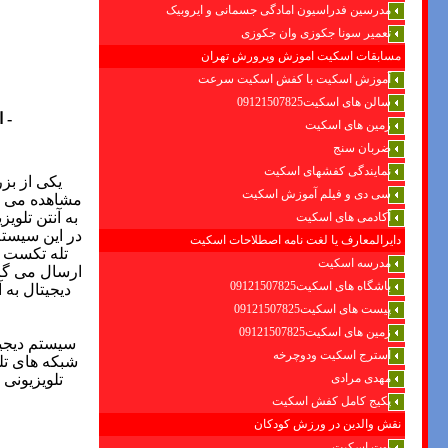
مدرسین فدراسیون امادگی جسمانی و ایروبیک
تعمیر سونا جکوزی وان جکوزی
مسابقات اسکیت اموزش وپرورش تهران
آموزش اسکیت با کفش اسکیت سرعت
سالن های اسکیت09121507825
-
ا
زمین های اسکیت
ضربان سنج
نمایندگی کفشهای اسکیت
یکی از بز
سی دی و فیلم آموزش اسکیت
مشاهده می کن
به آنتن تلوی
آکادمی های اسکیت
در این سیستم
دایرالمعارف یا لغت نامه اصطلاحات اسکیت
تله تکست ا
مدرسه اسکیت
ارسال می گردد
باشگاه های اسکیت09121507825
دیجیتال به 
پیست های اسکیت09121507825
زمین های اسکیت09121507825
سیستم دیجیت
استرج اسکیت ودوچرخه
شبکه های تلو
تلویزیونی
مهدی مرادی
پکیج کامل کفش اسکیت
نقش والدین در ورزش کودکان
بوت اسکیت