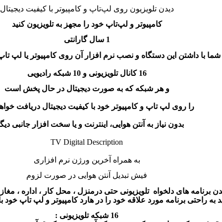
دیدن تلویزیون روی لپ‌تاپ و کامپیوتر با کیفیت دیجیتال
کامپیوتر و لپ‌تاپ خود را مجهز به تلویزیون کنید
1
سال گارانتی
شما با داشتن این دستگاه و نصب نرم افزار آن روی کامپیوتر یا لپ تاپ
16
کانال تلویزیونی و 10 شبکه رادیویی
و هر شبکه که به صورت دیجیتال در حال پخش است
را روی لپ‌ تاپ و کامپیوتر خود با کیفیت دیجیتال دریافت خواه
بدون نیاز به آنتن هوایی، اینترنت و یا سخت افزار جانبی دیگ
TV Digital Description
به همراه آخرین ورژن نرم افزاری
فیش تبدیل آنتن هوایی در صورت لزوم
دن برنامه های دلخواه تلویزیونی حتی درمنزل ، محل کار ، اداره ، مغازه ،
د به راحتی برنامه مورد علاقه خود را در هارد کامپیوتر و لپ تاپ خود با
16
شبکه تلویزیونی
: