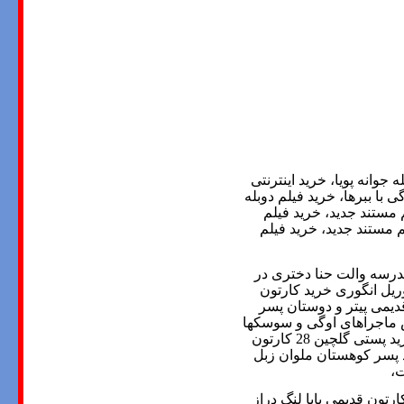
جوانه پویا، خرید اینترنتی
با ببرها، خرید فیلم دوبله
م مستند جدید، خرید فیلم
م مستند جدید، خرید فیلم
مدرسه والت حنا دختری در
ریل انگوری خرید کارتون
دیمی پیتر و دوستان پسر
س ماجراهای اوگی و سوسکها
28
کارتون
 پسر کوهستان ملوان زبل
ت،
ارتون قدیمی بابا لنگ دراز