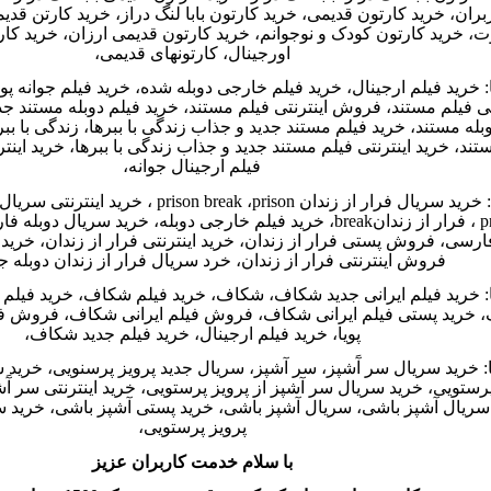
ران، خرید کارتون قدیمی، خرید کارتون بابا لنگ دراز، خرید کارتن قدیم
، خرید کارتون کودک و نوجوانم، خرید کارتون قدیمی ارزان، خرید کارت
اورجینال، کارتونهای قدیمی،
:
خرید فیلم ارجینال، خرید فیلم خارجی دوبله شده، خرید فیلم جوانه پویا،
تی فیلم مستند، فروش اینترنتی فیلم مستند، خرید فیلم دوبله مستند جدی
بله مستند، خرید فیلم مستند جدید و جذاب زندگی با ببرها، زندگی با ببر
تند، خرید اینترنتی فیلم مستند جدید و جذاب زندگی با ببرها، خرید اینت
فیلم ارجینال جوانه،
:
خرید سریال فرار از زندان
prison break
prison
،
prison break
، خرید اینترنتی سریال 
pr
، فرار از زندان
break
، خرید فیلم خارجی دوبله، خرید سریال دوبله فا
فارسی، فروش پستی فرار از زندان، خرید اینترنتی فرار از زندان، خرید
فروش اینترنتی فرار از زندان، خرد سریال فرار از زندان دوبله جوا
:
خرید فیلم ایرانی جدید شکاف، شکاف، خرید فیلم شکاف، خرید فیلم ایر
 خرید پستی فیلم ایرانی شکاف، فروش فیلم ایرانی شکاف، فروش فیلم
پویا، خرید فیلم ارجینال، خرید فیلم جدید شکاف،
:
خرید سریال سر آَشپز، سر آشپز، سریال جدید پرویز پرسنویی، خرید 
 پرستویی، خرید سریال سر آشپز از پرویز پرستویی، خرید اینترنتی سر آ
 سریال آشپز باشی، سریال آشپز باشی، خرید پستی آشپز باشی، خرید س
پرویز پرستویی،
با سلام خدمت کاربران عزیز