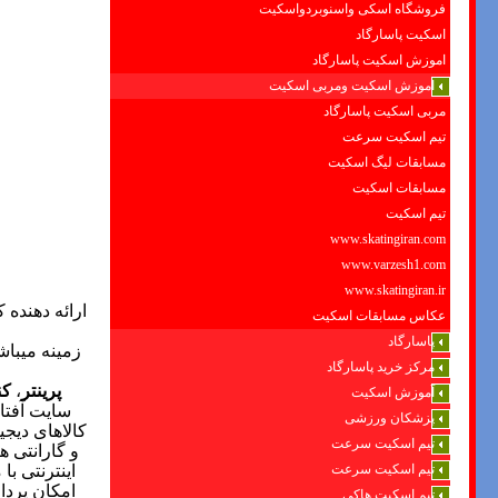
فروشگاه اسکی واسنوبردواسکیت
اسکیت پاسارگاد
اموزش اسکیت پاسارگاد
اموزش اسکیت ومربی اسکیت
مربی اسکیت پاسارگاد
تیم اسکیت سرعت
مسابقات لیگ اسکیت
مسابقات اسکیت
تیم اسکیت
www.skatingiran.com
www.varzesh1.com
www.skatingiran.ir
ارائه دهنده 
عکاس مسابقات اسکیت
پاسارگاد
زمینه میباش
مرکز خرید پاسارگاد
پرینتر
،
کن
آموزش اسکیت
سایت آفتا
پزشکان ورزشی
کالاهای دیجیت
تیم اسکیت سرعت
و گارانتی ه
تیم اسکیت سرعت
اینترنتی ب
امکان پردا
تیم اسکیت هاکی