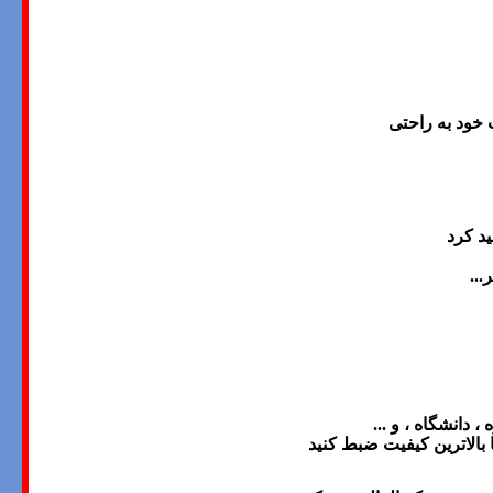
 خود به راحتی
ید کرد
ر
...
 دانشگاه ، و ...
 بالاترین کیفیت
ضبط
کنید