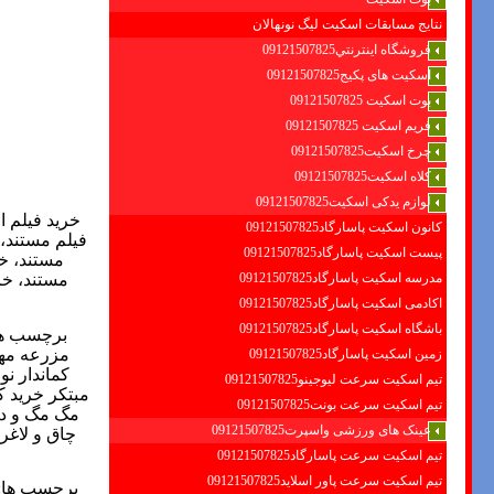
نتایج مسابقات اسکیت لیگ نونهالان
فروشگاه اينترنتي09121507825
اسکیت های پکیج09121507825
بوت اسکیت 09121507825
فریم اسکیت 09121507825
چرخ اسکیت09121507825
کلاه اسکیت09121507825
لوازم یدکی اسکیت09121507825
خرید فیلم ار
کانون اسکیت پاسارگاد09121507825
فیلم مستند، 
پیست اسکیت پاسارگاد09121507825
مستند، خر
مدرسه اسکیت پاسارگاد09121507825
مستند، خری
اکادمی اسکیت پاسارگاد09121507825
باشگاه اسکیت پاسارگاد09121507825
برچسب ه
مزرعه مها
زمین اسکیت پاسارگاد09121507825
کماندار ن
تیم اسکیت سرعت لیوجینو09121507825
مبتکر خرید 
تیم اسکیت سرعت بونت09121507825
مگ مگ و دوستان
عینک های ورزشی واسپرت09121507825
چاق و لاغر
تیم اسکیت سرعت پاسارگاد09121507825
تیم اسکیت سرعت پاور اسلاید09121507825
برچسب ها
: