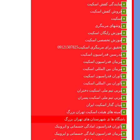
نمایندگی کفش اسکیت
فروش کفش اسکیت
اسکیت
روشهای مربیگری
اموزش رایگان اسکیت
آموزش تخصصی اسکیت
تحقیق برای مربیگری اسکیت09121507825
مدرسین فدراسیون اسکیت
مربیان فدراسیون اسکیت
مربیان بین المللی اسکیت
داوران فدراسیون اسکیت
داوران بین المللی اسکیت
مربی تیم ملی اسکیت دختران
مربی تیم ملی اسکیت پسران
بنیان گذار اسکیت ایران
کمیته های هیئت اسکیت تهران بزرگ
باشگاه ها ی شهرستان های تهران بزرگ
داوران فدراسیون امادگی جسمانی و ایروبیک
مربیان فدراسیون امادگی جسمانی و ایروبیک