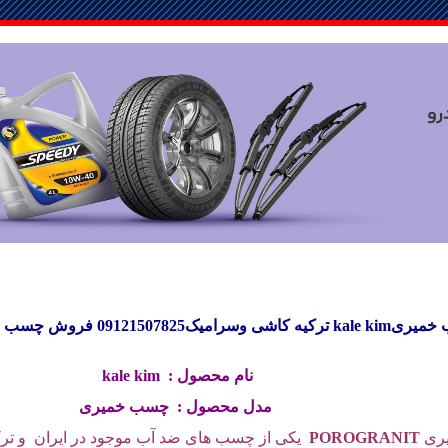
خمیریkale kim ترکیه
کاشی وسرامیک09121507825
فروش چسب خم
نام محصول :
kale kim
مدل محصول : چسب خمیری
ری
POROGRANIT
یکی از چسب های ضد آب موجود در ایران و تر