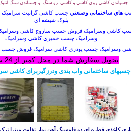
چسیاندن کاشی روی کاشی و کاشی رو سنگ و چسباندن سنگ انتیک
 هاي ساختمانی وصنعتي
چسب کاشی گرانیت سرامیک س
بلوک شیشه ای
ب کاشی وسرامیک فروش چسب ساروج کاشی وسرامیک
وسرامیک چسب خمیری کاشی وسرامیک
ی وسرامیک چسب پودری کاشی سرامیک فروش چسب پو
تحویل سفارش شما در محل کمتر از 24 ساعت
سبهای ساختمانی واب بندی ودرزگیربرای کاشی سرا
اری
کاغذی
قطره ای
دو قلوسنگ
آهن
نوار تفلون
میترا ترک