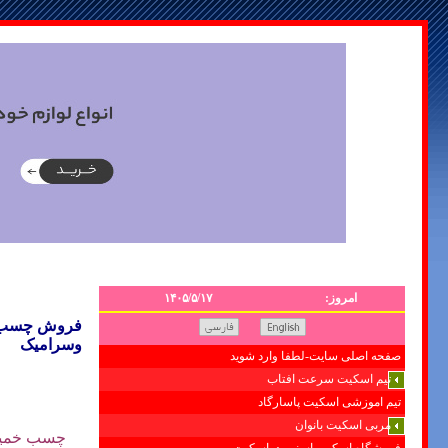
امروز:
۱۴۰۵/۵/۱۷
فروش چسب
وسرامیک
صفحه اصلی سایت-لطفا وارد شوید
تیم اسکیت سرعت افتاب
تیم اموزشی اسکیت پاسارگاد
مربی اسکیت بانوان
چسب خمی