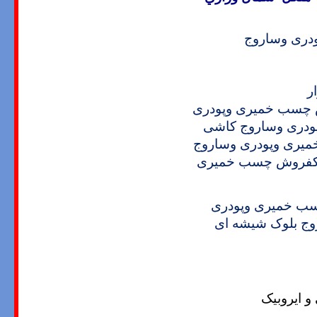
ری وساروج
ر
چسب خمیری وپودری
دری وساروج کاشی
ری وپودری وساروج
فروش چسب خمیری
ب خمیری وپودری
ج بلوک شیشه ای
 ایروبیک