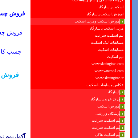
فروشگاه اسکی واسنوبردواسکیت
اسکیت پاسارگاد
فروش
چسب
اموزش اسکیت پاسارگاد
اموزش اسکیت ومربی اسکیت
مربی اسکیت پاسارگاد
فروش چس
تیم اسکیت سرعت
مسابقات لیگ اسکیت
مسابقات اسکیت
چسب کاش
تیم اسکیت
www.skatingiran.com
www.varzesh1.com
فروش چ
www.skatingiran.ir
عکاس مسابقات اسکیت
پاسارگاد
مرکز خرید پاسارگاد
آموزش اسکیت
پزشکان ورزشی
تیم اسکیت سرعت
تیم اسکیت سرعت
تیم اسکیت هاکی
آکواریوم
نو