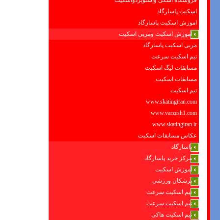
فروشگاه اسکی واسنوبردواسکیت
اسکیت پاسارگاد
اموزش اسکیت پاسارگاد
اموزش اسکیت ومربی اسکیت
مربی اسکیت پاسارگاد
تیم اسکیت سرعت
مسابقات لیگ اسکیت
مسابقات اسکیت
تیم اسکیت
www.skatingiran.com
www.varzesh1.com
www.skatingiran.ir
عکاس مسابقات اسکیت
پاسارگاد
مرکز خرید پاسارگاد
آموزش اسکیت
پزشکان ورزشی
تیم اسکیت سرعت
تیم اسکیت سرعت
تیم اسکیت هاکی