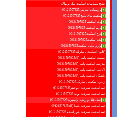
نتایج مسابقات اسکیت لیگ نونهالان
فروشگاه اينترنتي09121507825
اسکیت های پکیج09121507825
بوت اسکیت 09121507825
فریم اسکیت 09121507825
چرخ اسکیت09121507825
کلاه اسکیت09121507825
لوازم یدکی اسکیت09121507825
کانون اسکیت پاسارگاد09121507825
پیست اسکیت پاسارگاد09121507825
مدرسه اسکیت پاسارگاد09121507825
اکادمی اسکیت پاسارگاد09121507825
باشگاه اسکیت پاسارگاد09121507825
زمین اسکیت پاسارگاد09121507825
تیم اسکیت سرعت لیوجینو09121507825
تیم اسکیت سرعت بونت09121507825
عینک های ورزشی واسپرت09121507825
تیم اسکیت سرعت پاسارگاد09121507825
تیم اسکیت سرعت پاور اسلاید09121507825