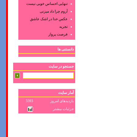
تنهایی احساس خوبی نیست
آروم چرا داد میزنی
عکس‌ خدا در اشک‌ عاشق‌
تجربه
فرصت پرواز
دانستنی ها
جستجو در سایت
آمار سایت
بازدیدهای امروز
5593
جزئیات بیشتر