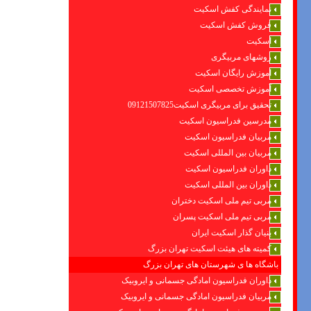
نمایندگی کفش اسکیت
فروش کفش اسکیت
اسکیت
روشهای مربیگری
اموزش رایگان اسکیت
آموزش تخصصی اسکیت
تحقیق برای مربیگری اسکیت09121507825
مدرسین فدراسیون اسکیت
مربیان فدراسیون اسکیت
مربیان بین المللی اسکیت
داوران فدراسیون اسکیت
داوران بین المللی اسکیت
مربی تیم ملی اسکیت دختران
مربی تیم ملی اسکیت پسران
بنیان گذار اسکیت ایران
کمیته های هیئت اسکیت تهران بزرگ
باشگاه ها ی شهرستان های تهران بزرگ
داوران فدراسیون امادگی جسمانی و ایروبیک
مربیان فدراسیون امادگی جسمانی و ایروبیک