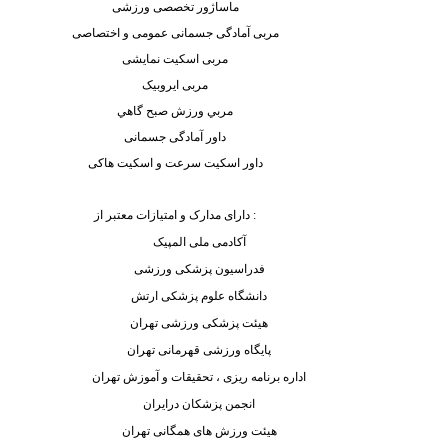
ماساژور تخصصی ورزشی
مربی آمادگی جسمانی عمومی و اختصاصی
مربی اسکیت نمایشی
مربی ایروبیک
مربي ورزش صبح گاهي
داور آمادگی جسمانی
داور اسکیت سرعت و اسکیت هاکی
:
دارای مدارک و امتیازات معتبر از
آکادمی ملی المپیک
فدراسیون پزشکی ورزشی
دانشگاه علوم پزشکی ارتش
هیئت پزشکی ورزشی تهران
پایگاه ورزشی قهرمانی تهران
اداره برنامه ریزی ، تحقیقات و آموزش تهران
انجمن پزشکان درایران
هیئت ورزش های همگانی تهران