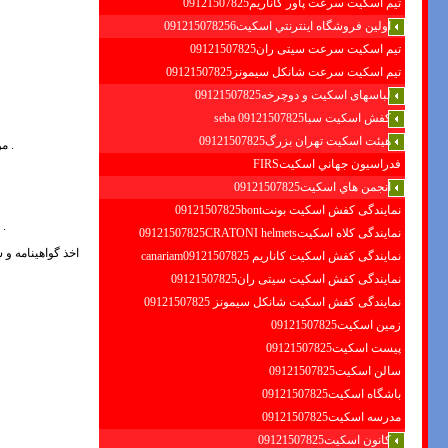
تیم اسکیت سرعت پاور کاناریم09121507825
اولين فروشگاه اينترنتي اسكيت091215078256
تیم اسکیت سرعت سیتی ران09121507825
تیم اسکیت سرعت شانکل سیمونز09121507825
لباسهای اسکیت و دوچرخه09121507825
کفش اسکیت سبا09121507825 seba
هیئت اسکیت تهران بزرگ09121507825
.
موس
فدراسيون جهاني اسكيتFIRS
انجمن هاي اسكيت09121507825
نمایندگی کفش اسکیت بونت09121507825bont
.
نمایندگی کلاه اسکیت09121507825CRATONI helmets
اخذ گواهینامه و 
نمایندگی کفش اسکیت كاناريم canariam09121507825
نمایندگی کفش اسکیت سیتی ران09121507825
نمایندگی کفش اسکیت شانكل سيمونز 09121507825
زمین اسکیت09121507825
پیست اسکیت09121507825
سالن اسکیت09121507825
باشگاه اسکیت09121507825
مدرسه اسکیت09121507825
کانون اسکیت09121507825