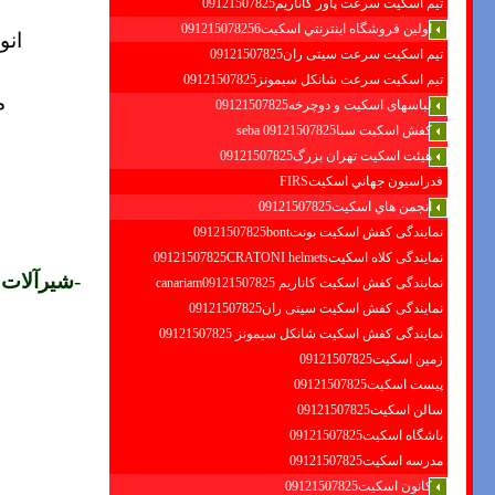
تیم اسکیت سرعت پاور کاناریم09121507825
اولين فروشگاه اينترنتي اسكيت091215078256
انو
تیم اسکیت سرعت سیتی ران09121507825
تیم اسکیت سرعت شانکل سیمونز09121507825
م
لباسهای اسکیت و دوچرخه09121507825
کفش اسکیت سبا09121507825 seba
هیئت اسکیت تهران بزرگ09121507825
فدراسيون جهاني اسكيتFIRS
انجمن هاي اسكيت09121507825
نمایندگی کفش اسکیت بونت09121507825bont
نمایندگی کلاه اسکیت09121507825CRATONI helmets
-
شیرآلات 
نمایندگی کفش اسکیت كاناريم canariam09121507825
نمایندگی کفش اسکیت سیتی ران09121507825
نمایندگی کفش اسکیت شانكل سيمونز 09121507825
زمین اسکیت09121507825
پیست اسکیت09121507825
سالن اسکیت09121507825
باشگاه اسکیت09121507825
مدرسه اسکیت09121507825
کانون اسکیت09121507825