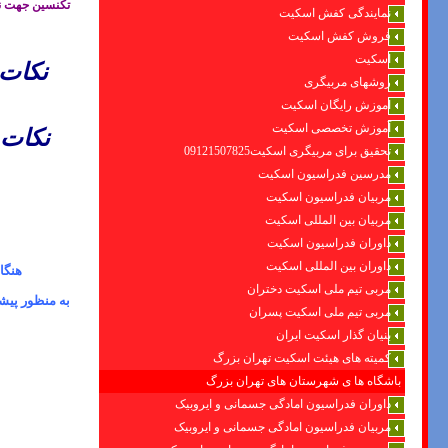
تکنسین جهت نص
نمایندگی کفش اسکیت
فروش کفش اسکیت
اسکیت
نكات 
روشهای مربیگری
اموزش رایگان اسکیت
آموزش تخصصی اسکیت
نكات 
تحقیق برای مربیگری اسکیت09121507825
مدرسین فدراسیون اسکیت
مربیان فدراسیون اسکیت
مربیان بین المللی اسکیت
داوران فدراسیون اسکیت
داوران بین المللی اسکیت
هنگا
مربی تیم ملی اسکیت دختران
به منظور پیش
مربی تیم ملی اسکیت پسران
بنیان گذار اسکیت ایران
کمیته های هیئت اسکیت تهران بزرگ
باشگاه ها ی شهرستان های تهران بزرگ
داوران فدراسیون امادگی جسمانی و ایروبیک
مربیان فدراسیون امادگی جسمانی و ایروبیک