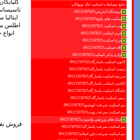
گلپایگان
نتایج مسابقات اسکیت لیگ نونهالان
تاسیساتی
فروشگاه اينترنتي09121507825
ایتالیا 
اسکیت های پکیج09121507825
اطلس موج
بوت اسکیت 09121507825
انواع 
فریم اسکیت 09121507825
چرخ اسکیت09121507825
کلاه اسکیت09121507825
لوازم یدکی اسکیت09121507825
کانون اسکیت پاسارگاد09121507825
پیست اسکیت پاسارگاد09121507825
مدرسه اسکیت پاسارگاد09121507825
اکادمی اسکیت پاسارگاد09121507825
باشگاه اسکیت پاسارگاد09121507825
زمین اسکیت پاسارگاد09121507825
تیم اسکیت سرعت لیوجینو09121507825
تیم اسکیت سرعت بونت09121507825
عینک های ورزشی واسپرت09121507825
فروش نقد
تیم اسکیت سرعت پاسارگاد09121507825
تیم اسکیت سرعت پاور اسلاید09121507825