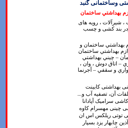
ی وساختمانی گنبد
زم بهداشتي ساختمان
، شیرآلات ، رویه های
پودر بند کشی و چسب
م بهداشتي ساختمان و
ازم بهداشتي ساختمان
ان – چيني بهداشتي
 – اتاق دوش ، وان ،
واري و سقفي – آجرنما
ی بهداشتی کابینت
قات آن، تصفیه آب و...
شی سرامیک آپادانا
شی چینی مهسرام کاوه
ی توتی ریلکس اس ان
ن چابهار یزد بسپار