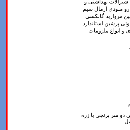
 شیرآلات بهداشتی و
رو ملودی آرمال سیم
نگین مروارید گالکسی
تی پرشین استاندارد
 و انواع ملزومات
s
دو سر برنجی با زره
یل