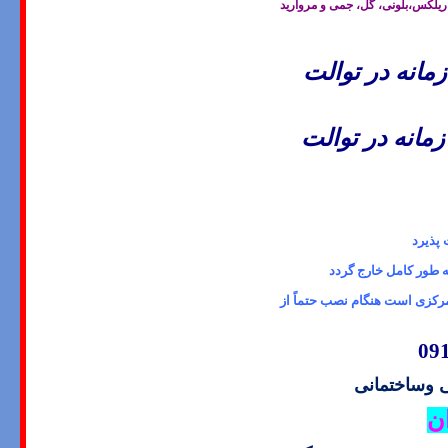
لکس،بلونی، گل، جمی و مروارید
مانه در توالت
مانه در توالت
 پذیرد
ه طور کامل خارج گردد
رکزی است هنگام نصب حتماً از
 وساختمانی
ن