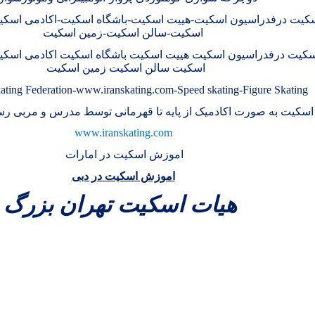
کیت درفدراسیون اسکیت-هییت اسکیت-باشگاه اسکیت-اکادمی اسکی
اسکیت-سالن اسکیت-زمین اسکیت
کیت درفدراسیون اسکیت هییت اسکیت باشگاه اسکیت اکادمی اسکی
اسکیت سالن اسکیت زمین اسکیت
Skating Federation-www.iranskating.com-Speed
skating-Figure Skating
سکیت به صورت اکادمیک از پایه تا قهرمانی توسط مدرس و مربی 
www.iranskating.com
اموزش اسکیت
در امارات
اموزش اسکیت
در دبی
هيات اسکيت تهران بزرگ