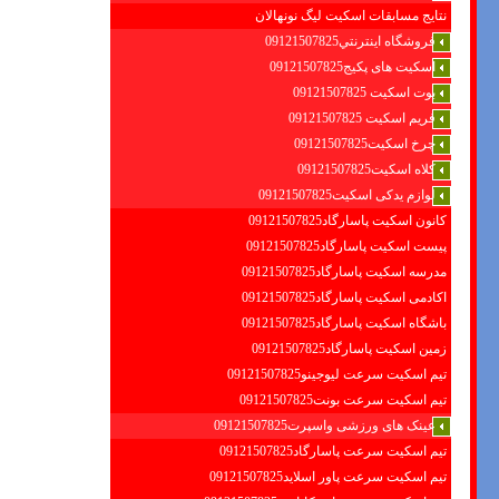
نتایج مسابقات اسکیت لیگ نونهالان
فروشگاه اينترنتي09121507825
اسکیت های پکیج09121507825
بوت اسکیت 09121507825
فریم اسکیت 09121507825
چرخ اسکیت09121507825
کلاه اسکیت09121507825
لوازم یدکی اسکیت09121507825
کانون اسکیت پاسارگاد09121507825
پیست اسکیت پاسارگاد09121507825
مدرسه اسکیت پاسارگاد09121507825
اکادمی اسکیت پاسارگاد09121507825
باشگاه اسکیت پاسارگاد09121507825
زمین اسکیت پاسارگاد09121507825
تیم اسکیت سرعت لیوجینو09121507825
تیم اسکیت سرعت بونت09121507825
عینک های ورزشی واسپرت09121507825
تیم اسکیت سرعت پاسارگاد09121507825
تیم اسکیت سرعت پاور اسلاید09121507825