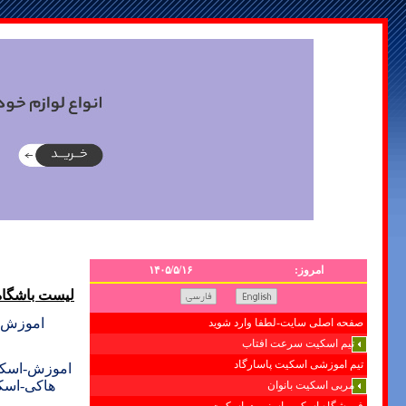
امروز:
۱۴۰۵/۵/۱۶
لیست باشگا
اموزش+ 
صفحه اصلی سایت-لطفا وارد شوید
تیم اسکیت سرعت افتاب
تیم اموزشی اسکیت پاسارگاد
اموزش-اسکی
هاکی-اسک
مربی اسکیت بانوان