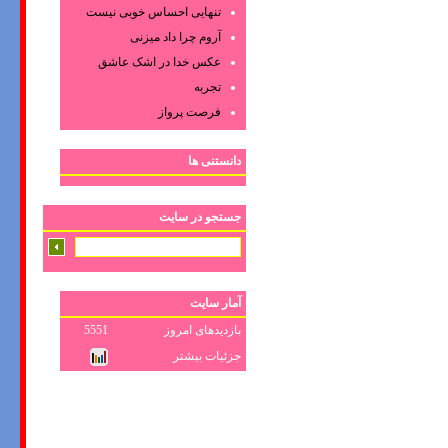
تنهایی احساس خوبی نیست
آروم چرا داد میزنی
عکس‌ خدا در اشک‌ عاشق‌
تجربه
فرصت پرواز
دانستنی ها
جستجو در سایت
آمار سایت
بازدیدهای امروز
5551
جزئیات بیشتر