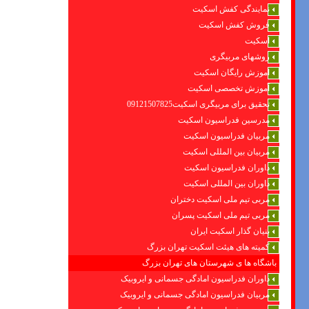
نمایندگی کفش اسکیت
فروش کفش اسکیت
اسکیت
روشهای مربیگری
اموزش رایگان اسکیت
آموزش تخصصی اسکیت
تحقیق برای مربیگری اسکیت09121507825
مدرسین فدراسیون اسکیت
مربیان فدراسیون اسکیت
مربیان بین المللی اسکیت
داوران فدراسیون اسکیت
داوران بین المللی اسکیت
مربی تیم ملی اسکیت دختران
مربی تیم ملی اسکیت پسران
بنیان گذار اسکیت ایران
کمیته های هیئت اسکیت تهران بزرگ
باشگاه ها ی شهرستان های تهران بزرگ
داوران فدراسیون امادگی جسمانی و ایروبیک
مربیان فدراسیون امادگی جسمانی و ایروبیک