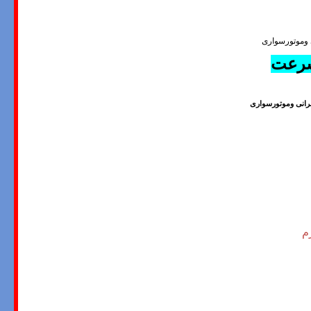
ی وموتورسواری
رعت
لرانی وموتورسواری
رم