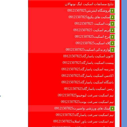
نتایج مسابقات اسکیت لیگ نونهالان
فروشگاه اينترنتي09121507825
اسکیت های پکیج09121507825
بوت اسکیت 09121507825
فریم اسکیت 09121507825
چرخ اسکیت09121507825
کلاه اسکیت09121507825
لوازم یدکی اسکیت09121507825
کانون اسکیت پاسارگاد09121507825
پیست اسکیت پاسارگاد09121507825
مدرسه اسکیت پاسارگاد09121507825
اکادمی اسکیت پاسارگاد09121507825
باشگاه اسکیت پاسارگاد09121507825
زمین اسکیت پاسارگاد09121507825
چ
تیم اسکیت سرعت لیوجینو09121507825
تیم اسکیت سرعت بونت09121507825
عینک های ورزشی واسپرت09121507825
تیم اسکیت سرعت پاسارگاد09121507825
تیم اسکیت سرعت پاور اسلاید09121507825