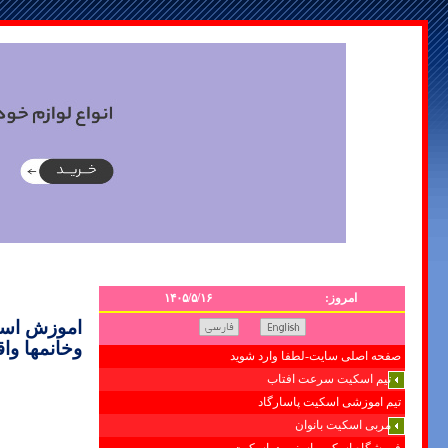
امروز:
۱۴۰۵/۵/۱۶
اموزش اسکی
وخانمها واق
صفحه اصلی سایت-لطفا وارد شوید
تیم اسکیت سرعت افتاب
تیم اموزشی اسکیت پاسارگاد
مربی اسکیت بانوان