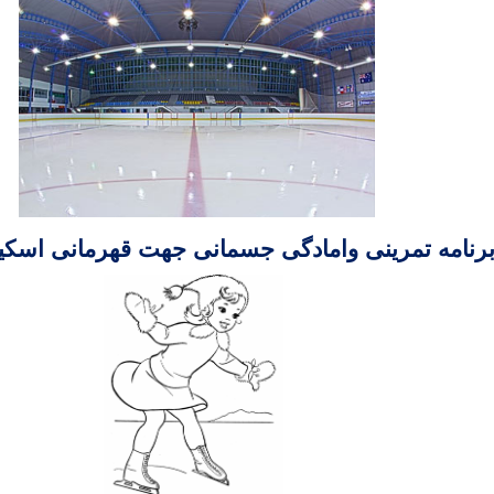
 برنامه تمرینی وامادگی جسمانی جهت قهرمانی اسکیت