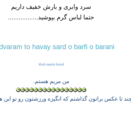
سرد وابری و بارش خفیف داریم
حتما لباس گرم بپوشید.................
dvaram to havay sard o barfi o barani
khob tamrin konid
من مریم هستم.
ند تا عکس براتون گذاشتم که انگیزه ورزشتون رو تو این هو