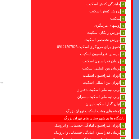
نمایندگی کفش اسکیت
فروش کفش اسکیت
اسکیت
روشهای مربیگری
اموزش رایگان اسکیت
آموزش تخصصی اسکیت
تحقیق برای مربیگری اسکیت09121507825
مدرسین فدراسیون اسکیت
مربیان فدراسیون اسکیت
مربیان بین المللی اسکیت
داوران فدراسیون اسکیت
اسک
داوران بین المللی اسکیت
مربی تیم ملی اسکیت دختران
مربی تیم ملی اسکیت پسران
بنیان گذار اسکیت ایران
کمیته های هیئت اسکیت تهران بزرگ
باشگاه ها ی شهرستان های تهران بزرگ
داوران فدراسیون امادگی جسمانی و ایروبیک
مربیان فدراسیون امادگی جسمانی و ایروبیک