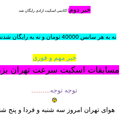
خبر دوم
:
اکادمی اسکیت ازادی رایگان شد.
نه به هر سانس 40000 تومان و نه به رایگان شدنش.
خبر مهم و فوری
مسابقات اسکیت سرعت تهران بز
توجه توجه
..........
هوای تهران امروز سه شنبه و فردا و پنج شن